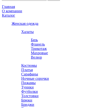
Главная
О компании
Каталог
Женская одежда
Халаты
Бязь
Фланель
Трикотаж
Махровые
Велюр
Костюмы
Платья
Сарафаны
Ночные сорочки
Пижамы
Туники
Футболки
Толстовки
Брюки
Бриджи