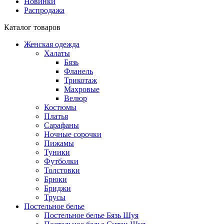
Новинки
Распродажа
Каталог товаров
Женская одежда
Халаты
Бязь
Фланель
Трикотаж
Махровые
Велюр
Костюмы
Платья
Сарафаны
Ночные сорочки
Пижамы
Туники
Футболки
Толстовки
Брюки
Бриджи
Трусы
Постельное белье
Постельное белье Бязь Шуя