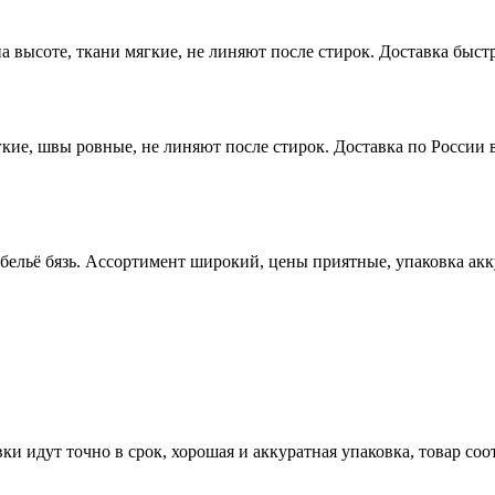
высоте, ткани мягкие, не линяют после стирок. Доставка быстр
ие, швы ровные, не линяют после стирок. Доставка по России в
 бельё бязь. Ассортимент широкий, цены приятные, упаковка ак
ки идут точно в срок, хорошая и аккуратная упаковка, товар со