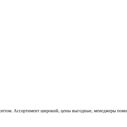
 оптом. Ассортимент широкий, цены выгодные, менеджеры помога