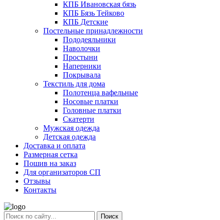
КПБ Ивановская бязь
КПБ Бязь Тейково
КПБ Детские
Постельные принадлежности
Пододеяльники
Наволочки
Простыни
Наперники
Покрывала
Текстиль для дома
Полотенца вафельные
Носовые платки
Головные платки
Скатерти
Мужская одежда
Детская одежда
Доставка и оплата
Размерная сетка
Пошив на заказ
Для организаторов СП
Отзывы
Контакты