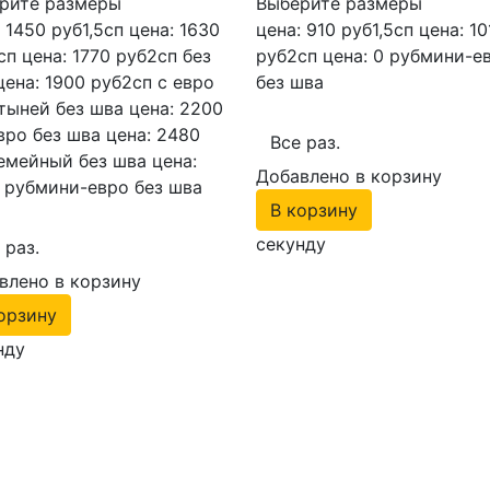
рите размеры
Выберите размеры
: 1450 руб
1,5сп
цена: 1630
цена: 910 руб
1,5сп
цена: 10
сп
цена: 1770 руб
2сп без
руб
2сп
цена: 0 руб
мини-е
цена: 1900 руб
2сп с евро
без шва
тыней без шва
цена: 2200
вро без шва
цена: 2480
Все раз.
емейный без шва
цена:
Добавлено в корзину
 руб
мини-евро без шва
В корзину
секунду
 раз.
влено в корзину
орзину
нду