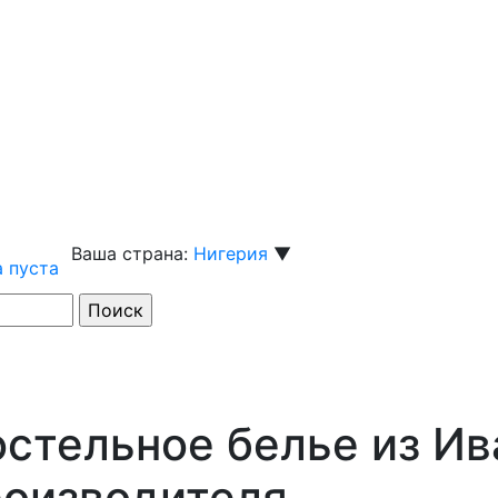
Ваша страна:
Нигерия
▼
 пуста
стельное белье из Ив
роизводителя