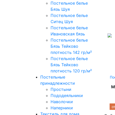
Постельное белье
Бязь Шуя
Постельное белье
Ситец Шуя
Постельное белье
Ивановская бязь
Постельное белье
Бязь Тейково
плотность 142 гр/м²
Постельное белье
Бязь Тейково
плотность 120 гр/м²
Постельные
По
принадлежности
М
Простыни
Пододеяльники
Наволочки
о
Наперники
Текстиль для дома