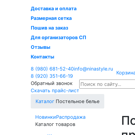
Доставка и оплата
Размерная сетка
Пошив на заказ
Для организаторов СП
Отзывы
Контакты
8 (980)
681-52-40
info@ninastyle.ru
Корзина
8 (920)
351-66-19
Обратный звонок
Скачать прайс-лист
Каталог
Постельное белье
По
Новинки
Распродажа
Каталог товаров
п