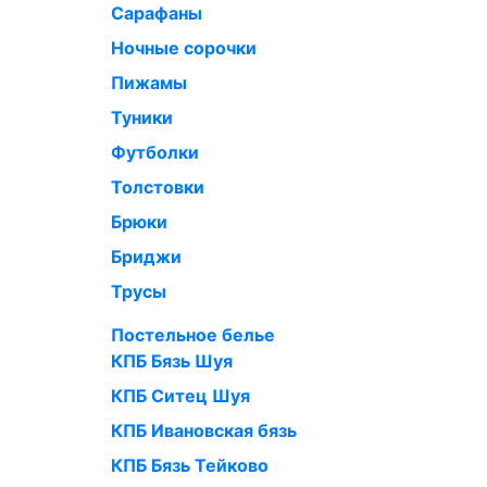
Сарафаны
Ночные сорочки
Пижамы
Туники
Футболки
Толстовки
Брюки
Бриджи
Трусы
Постельное белье
КПБ Бязь Шуя
КПБ Ситец Шуя
КПБ Ивановская бязь
КПБ Бязь Тейково