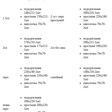
пододеяльник
пододеяльник
148х212-1шт
180х216-1шт
простыня 150х212-
2 сп с евро
простыня 220х240-
1.5сп
1шт
простыней
1шт
наволочка 70х70-
наволочка 70х70-
2шт
2шт
пододеяльник
пододеяльник
178х210-1шт
180х215-1шт
простыня 175х212-
простыня 180х220-
2сп
2сп без шва
1шт
1шт
наволочка 70х70-
наволочка 70х70-
2шт
2шт
пододеяльник
пододеяльник
220х240-1шт
148х210-2шт
простыня 220х240-
простыня 220х240-
евро
семейный
1шт
1шт
наволочка 70х70-
наволочка 70х70-
2шт
2шт
пододеяльник
200х220-1шт
мини-
простыня 200х220-
евро
1шт