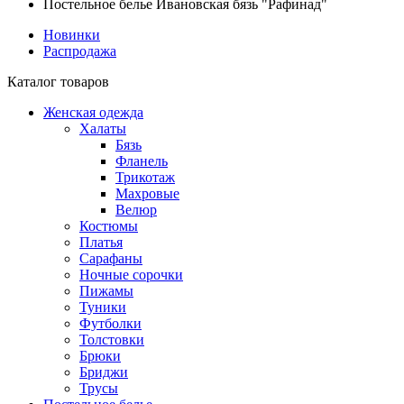
Постельное белье Ивановская бязь "Рафинад"
Новинки
Распродажа
Каталог товаров
Женская одежда
Халаты
Бязь
Фланель
Трикотаж
Махровые
Велюр
Костюмы
Платья
Сарафаны
Ночные сорочки
Пижамы
Туники
Футболки
Толстовки
Брюки
Бриджи
Трусы