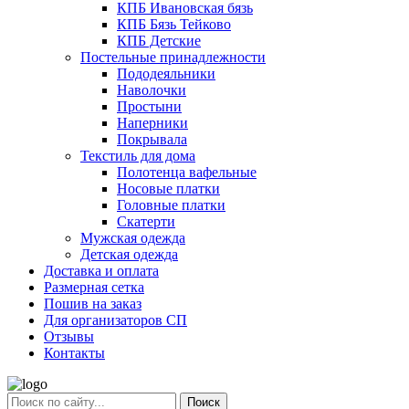
КПБ Ивановская бязь
КПБ Бязь Тейково
КПБ Детские
Постельные принадлежности
Пододеяльники
Наволочки
Простыни
Наперники
Покрывала
Текстиль для дома
Полотенца вафельные
Носовые платки
Головные платки
Скатерти
Мужская одежда
Детская одежда
Доставка и оплата
Размерная сетка
Пошив на заказ
Для организаторов СП
Отзывы
Контакты