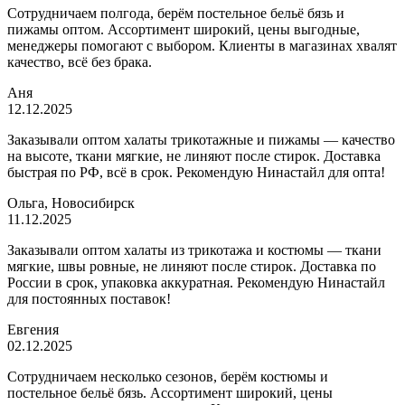
Сотрудничаем полгода, берём постельное бельё бязь и
пижамы оптом. Ассортимент широкий, цены выгодные,
менеджеры помогают с выбором. Клиенты в магазинах хвалят
качество, всё без брака.
Аня
12.12.2025
Заказывали оптом халаты трикотажные и пижамы — качество
на высоте, ткани мягкие, не линяют после стирок. Доставка
быстрая по РФ, всё в срок. Рекомендую Нинастайл для опта!
Ольга, Новосибирск
11.12.2025
Заказывали оптом халаты из трикотажа и костюмы — ткани
мягкие, швы ровные, не линяют после стирок. Доставка по
России в срок, упаковка аккуратная. Рекомендую Нинастайл
для постоянных поставок!
Евгения
02.12.2025
Сотрудничаем несколько сезонов, берём костюмы и
постельное бельё бязь. Ассортимент широкий, цены