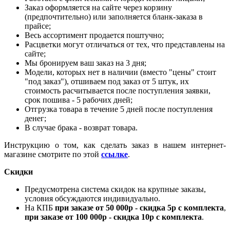
Заказ оформляется на сайте через корзину
(предпочтительно) или заполняется бланк-заказа в
прайсе;
Весь ассортимент продается поштучно;
Расцветки могут отличаться от тех, что представлены на
сайте;
Мы бронируем ваш заказ на 3 дня;
Модели, которых нет в наличии (вместо "цены" стоит
"под заказ"), отшиваем под заказ от 5 штук, их
стоимость расчитывается после поступления заявки,
срок пошива - 5 рабочих дней;
Отгрузка товара в течение 5 дней после поступления
денег;
В случае брака - возврат товара.
Инструкцию о том, как сделать заказ в нашем интернет-
магазине смотрите по этой
ссылке
.
Скидки
Предусмотрена система скидок на крупные заказы,
условия обсуждаются индивидуально.
На КПБ
при заказе от 50 000р - скидка 5р с комплекта
,
при заказе от 100 000р - скидка 10р с комплекта
.