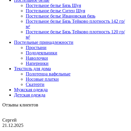
Постельное белье
Постельное белье Бязь Шуя
Постельное белье Ситец Шуя
Постельное белье Ивановская бязь
Постельное белье Бязь Тейково плотность 142 гр/
м²
Постельное белье Бязь Тейково плотность 120 гр/
м²
Постельные принадлежности
Простыни
Пододеяльники
Наволочки
Наперники
Текстиль для дома
Полотенца вафельные
Носовые платки
Скатерти
Мужская одежда
Детская одежда
Отзывы клиентов
Сергей
21.12.2025