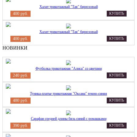
Халат трикотажный "Тая" бирюзовый
400 руб.
КУПИТЬ
Халат трикотажный "Тая" бирюзовый
400 руб.
КУПИТЬ
НОВИНКИ
Футболка трикотажная "Алиса" со цветами
240 руб.
КУПИТЬ
Туника-платье трикотажная "Оксана" темно-синяя
480 руб.
КУПИТЬ
Сарафан средней длины бязь синий с ромашками
390 руб.
КУПИТЬ