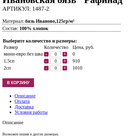
АРТИКУЛ: 1487-2
Материал:
бязь Иваново,125гр/м²
Состав:
100% хлопок
Выберите количество и размеры:
Размер
Количество
Цена, руб.
мини-евро без шва
0
-
+
1,5сп
910
-
+
2сп
1010
-
+
Описание
Оплата
Доставка
Условия работы
Описание
Возможен пошив в других размерах.