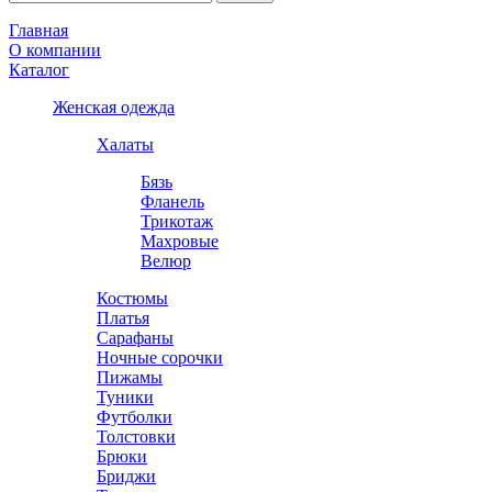
Главная
О компании
Каталог
Женская одежда
Халаты
Бязь
Фланель
Трикотаж
Махровые
Велюр
Костюмы
Платья
Сарафаны
Ночные сорочки
Пижамы
Туники
Футболки
Толстовки
Брюки
Бриджи