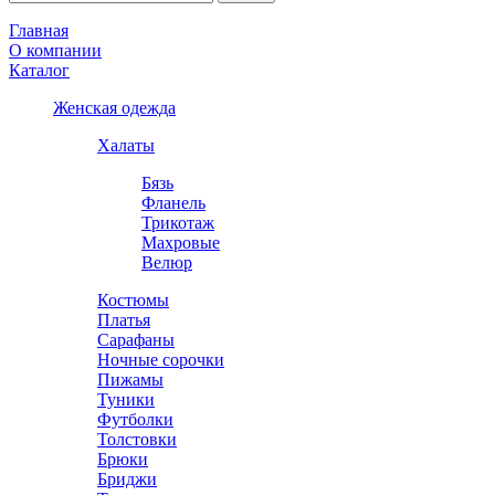
Главная
О компании
Каталог
Женская одежда
Халаты
Бязь
Фланель
Трикотаж
Махровые
Велюр
Костюмы
Платья
Сарафаны
Ночные сорочки
Пижамы
Туники
Футболки
Толстовки
Брюки
Бриджи