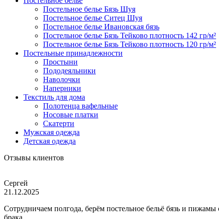
Постельное белье
Постельное белье Бязь Шуя
Постельное белье Ситец Шуя
Постельное белье Ивановская бязь
Постельное белье Бязь Тейково плотность 142 гр/м²
Постельное белье Бязь Тейково плотность 120 гр/м²
Постельные принадлежности
Простыни
Пододеяльники
Наволочки
Наперники
Текстиль для дома
Полотенца вафельные
Носовые платки
Скатерти
Мужская одежда
Детская одежда
Отзывы клиентов
Сергей
21.12.2025
Сотрудничаем полгода, берём постельное бельё бязь и пижамы
брака.