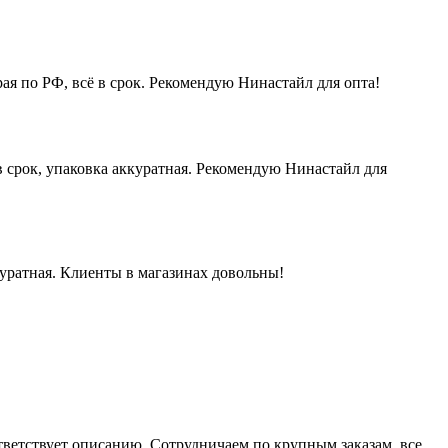
ая по РФ, всё в срок. Рекомендую Нинастайл для опта!
 срок, упаковка аккуратная. Рекомендую Нинастайл для
куратная. Клиенты в магазинах довольны!
ответствует описанию. Сотрудничаем по крупным заказам, все