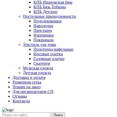
КПБ Ивановская бязь
КПБ Бязь Тейково
КПБ Детские
Постельные принадлежности
Пододеяльники
Наволочки
Простыни
Наперники
Покрывала
Текстиль для дома
Полотенца вафельные
Носовые платки
Головные платки
Скатерти
Мужская одежда
Детская одежда
Доставка и оплата
Размерная сетка
Пошив на заказ
Для организаторов СП
Отзывы
Контакты