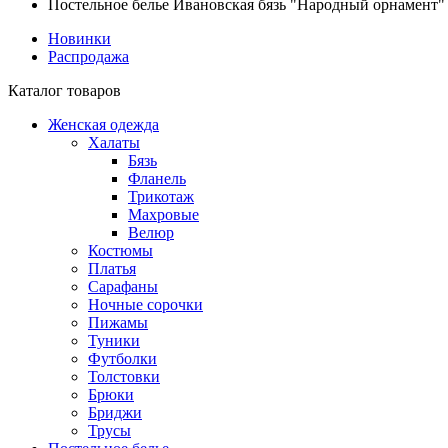
Постельное белье Ивановская бязь "Народный орнамент"
Новинки
Распродажа
Каталог товаров
Женская одежда
Халаты
Бязь
Фланель
Трикотаж
Махровые
Велюр
Костюмы
Платья
Сарафаны
Ночные сорочки
Пижамы
Туники
Футболки
Толстовки
Брюки
Бриджи
Трусы