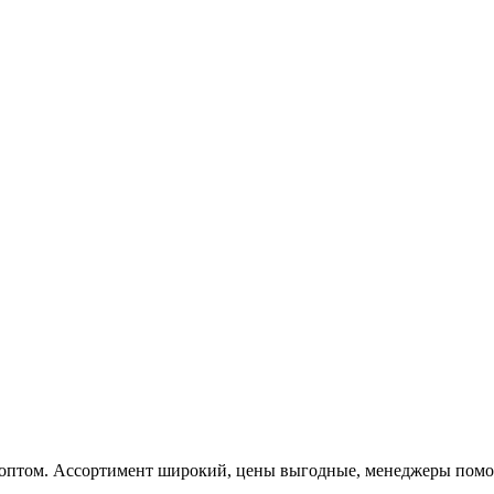
 оптом. Ассортимент широкий, цены выгодные, менеджеры помога