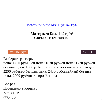
Постельное белье Бязь Шуя 142 гр/м²
Материал:
Бязь, 142 гр/м²
Состав:
100% хлопок
от
1450 руб
КУПИТЬ
Выберите размеры
цена: 1450 руб
1,5сп
цена: 1630 руб
2сп
цена: 1770 руб
2сп
без шва
цена: 1900 руб
2сп с евро простыней без шва
цена:
2200 руб
евро без шва
цена: 2480 руб
семейный без шва
цена: 2000 руб
мини-евро без шва
Все раз.
Добавлено в корзину
В корзину
секунду