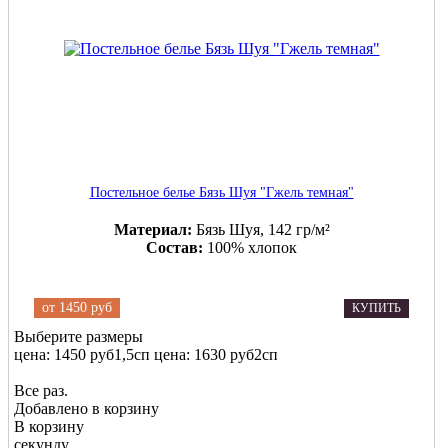
Постельное белье Бязь Шуя "Гжель темная"
Материал:
Бязь Шуя, 142 гр/м²
Состав:
100% хлопок
от
1450 руб
КУПИТЬ
Выберите размеры
цена: 1450 руб
1,5сп
цена: 1630 руб
2сп
Все раз.
Добавлено в корзину
В корзину
секунду