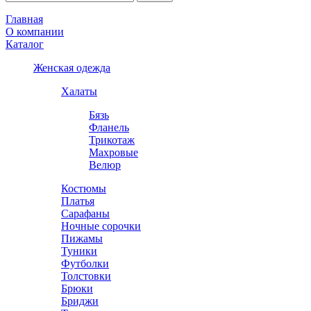
Главная
О компании
Каталог
Женская одежда
Халаты
Бязь
Фланель
Трикотаж
Махровые
Велюр
Костюмы
Платья
Сарафаны
Ночные сорочки
Пижамы
Туники
Футболки
Толстовки
Брюки
Бриджи