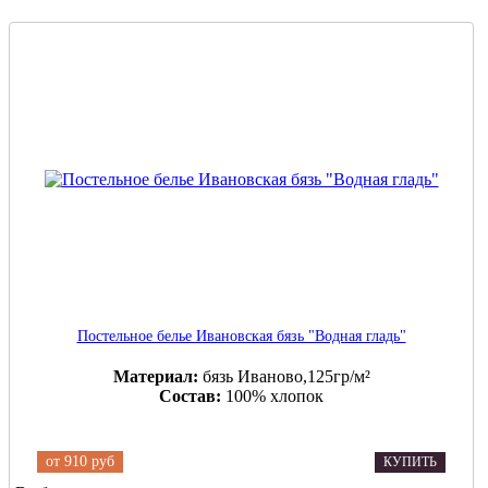
Постельное белье Ивановская бязь "Водная гладь"
Материал:
бязь Иваново,125гр/м²
Состав:
100% хлопок
от
910 руб
КУПИТЬ