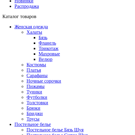
Новинки
Распродажа
Каталог товаров
Женская одежда
Халаты
Бязь
Фланель
Трикотаж
Махровые
Велюр
Костюмы
Платья
Сарафаны
Ночные сорочки
Пижамы
Туники
Футболки
Толстовки
Брюки
Бриджи
Трусы
Постельное белье
Постельное белье Бязь Шуя