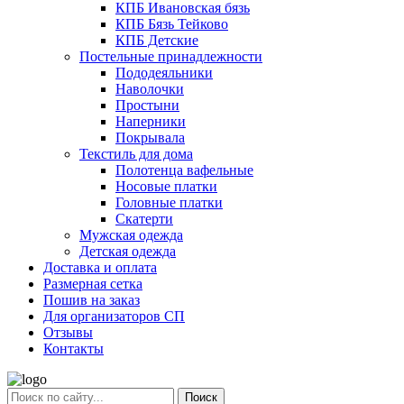
КПБ Ивановская бязь
КПБ Бязь Тейково
КПБ Детские
Постельные принадлежности
Пододеяльники
Наволочки
Простыни
Наперники
Покрывала
Текстиль для дома
Полотенца вафельные
Носовые платки
Головные платки
Скатерти
Мужская одежда
Детская одежда
Доставка и оплата
Размерная сетка
Пошив на заказ
Для организаторов СП
Отзывы
Контакты