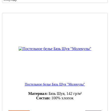
Постельное белье Бязь Шуя "Молекулы"
Материал:
Бязь Шуя, 142 гр/м²
Состав:
100% хлопок