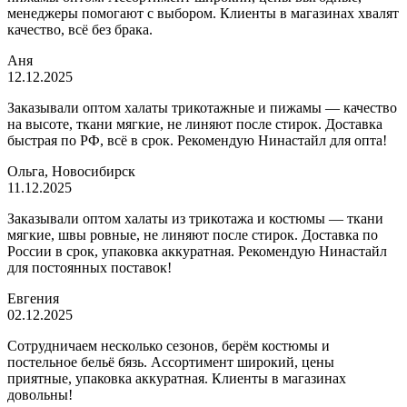
менеджеры помогают с выбором. Клиенты в магазинах хвалят
качество, всё без брака.
Аня
12.12.2025
Заказывали оптом халаты трикотажные и пижамы — качество
на высоте, ткани мягкие, не линяют после стирок. Доставка
быстрая по РФ, всё в срок. Рекомендую Нинастайл для опта!
Ольга, Новосибирск
11.12.2025
Заказывали оптом халаты из трикотажа и костюмы — ткани
мягкие, швы ровные, не линяют после стирок. Доставка по
России в срок, упаковка аккуратная. Рекомендую Нинастайл
для постоянных поставок!
Евгения
02.12.2025
Сотрудничаем несколько сезонов, берём костюмы и
постельное бельё бязь. Ассортимент широкий, цены
приятные, упаковка аккуратная. Клиенты в магазинах
довольны!