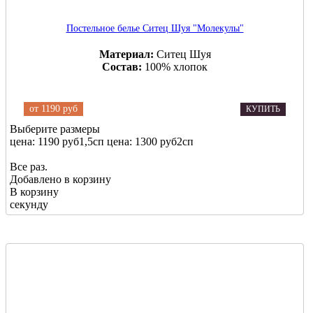
Постельное белье Ситец Шуя "Молекулы"
Материал:
Ситец Шуя
Состав:
100% хлопок
от
1190 руб
КУПИТЬ
Выберите размеры
цена: 1190 руб
1,5сп
цена: 1300 руб
2сп
Все раз.
Добавлено в корзину
В корзину
секунду