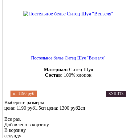
Постельное белье Ситец Шуя "Вензеля"
Материал:
Ситец Шуя
Состав:
100% хлопок
от
1190 руб
КУПИТЬ
Выберите размеры
цена: 1190 руб
1,5сп
цена: 1300 руб
2сп
Все раз.
Добавлено в корзину
В корзину
секунду