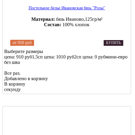
Постельное белье Ивановская бязь "Розы"
Материал:
бязь Иваново,125гр/м²
Состав:
100% хлопок
от
910 руб
КУПИТЬ
Выберите размеры
цена: 910 руб
1,5сп
цена: 1010 руб
2сп
цена: 0 руб
мини-евро
без шва
Все раз.
Добавлено в корзину
В корзину
секунду