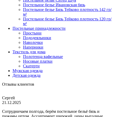
Постельное белье Ситец Шуя
Постельное белье Ивановская бязь
Постельное белье Бязь Тейково плотность 142 гр/
м²
Постельное белье Бязь Тейково плотность 120 гр/
м²
Постельные принадлежности
Простыни
Пододеяльники
Наволочки
Наперники
Текстиль для дома
Полотенца вафельные
Носовые платки
Скатерти
Мужская одежда
Детская одежда
Отзывы клиентов
Сергей
21.12.2025
Сотрудничаем полгода, берём постельное бельё бязь и
пижамы оптом. Ассортимент широкий, цены выгодные,