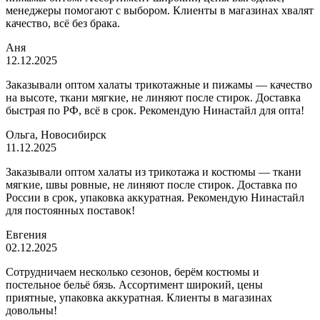
менеджеры помогают с выбором. Клиенты в магазинах хвалят
качество, всё без брака.
Аня
12.12.2025
Заказывали оптом халаты трикотажные и пижамы — качество
на высоте, ткани мягкие, не линяют после стирок. Доставка
быстрая по РФ, всё в срок. Рекомендую Нинастайл для опта!
Ольга, Новосибирск
11.12.2025
Заказывали оптом халаты из трикотажа и костюмы — ткани
мягкие, швы ровные, не линяют после стирок. Доставка по
России в срок, упаковка аккуратная. Рекомендую Нинастайл
для постоянных поставок!
Евгения
02.12.2025
Сотрудничаем несколько сезонов, берём костюмы и
постельное бельё бязь. Ассортимент широкий, цены
приятные, упаковка аккуратная. Клиенты в магазинах
довольны!