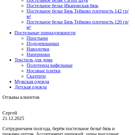
Постельное белье Ситец Шуя
Постельное белье Ивановская бязь
Постельное белье Бязь Тейково плотность 142 гр/
м²
Постельное белье Бязь Тейково плотность 120 гр/
м²
Постельные принадлежности
Простыни
Пододеяльники
Наволочки
Наперники
Текстиль для дома
Полотенца вафельные
Носовые платки
Скатерти
Мужская одежда
Детская одежда
Отзывы клиентов
Сергей
21.12.2025
Сотрудничаем полгода, берём постельное бельё бязь и
пижамы оптом. Ассортимент широкий, цены выгодные,