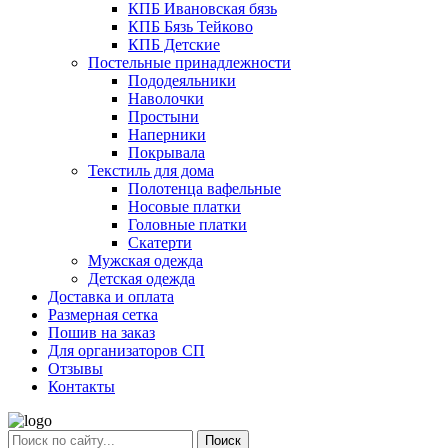
КПБ Ивановская бязь
КПБ Бязь Тейково
КПБ Детские
Постельные принадлежности
Пододеяльники
Наволочки
Простыни
Наперники
Покрывала
Текстиль для дома
Полотенца вафельные
Носовые платки
Головные платки
Скатерти
Мужская одежда
Детская одежда
Доставка и оплата
Размерная сетка
Пошив на заказ
Для организаторов СП
Отзывы
Контакты