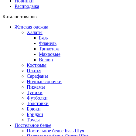
Новинки
Распродажа
Каталог товаров
Женская одежда
Халаты
Бязь
Фланель
Трикотаж
Махровые
Велюр
Костюмы
Платья
Сарафаны
Ночные сорочки
Пижамы
Туники
Футболки
Толстовки
Брюки
Бриджи
Трусы
Постельное белье
Постельное белье Бязь Шуя