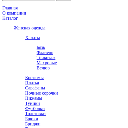
Главная
О компании
Каталог
Женская одежда
Халаты
Бязь
Фланель
Трикотаж
Махровые
Велюр
Костюмы
Платья
Сарафаны
Ночные сорочки
Пижамы
Туники
Футболки
Толстовки
Брюки
Бриджи