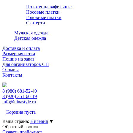
Полотенца вафельные
Носовые платки
Головные платки
Скатерти
Мужская одежда
Детская одежда
Доставка и оплата
Размерная сетка
Пошив на заказ
Для организаторов СП
Отзывы
Контакты
8 (980)
681-52-40
8 (920)
351-66-19
info@ninastyle.ru
Корзина пуста
Ваша страна:
Нигерия
▼
Обратный звонок
Скачать прайс-лист