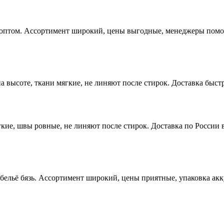
 оптом. Ассортимент широкий, цены выгодные, менеджеры помога
высоте, ткани мягкие, не линяют после стирок. Доставка быстр
ие, швы ровные, не линяют после стирок. Доставка по России в
 бельё бязь. Ассортимент широкий, цены приятные, упаковка ак