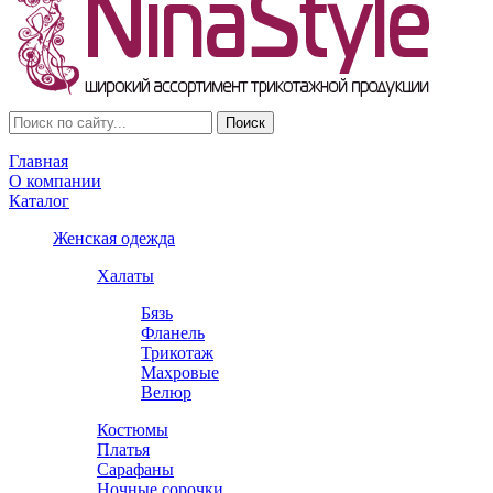
Главная
О компании
Каталог
Женская одежда
Халаты
Бязь
Фланель
Трикотаж
Махровые
Велюр
Костюмы
Платья
Сарафаны
Ночные сорочки