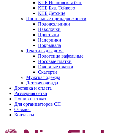
КПБ Ивановская бязь
КПБ Бязь Тейково
КПБ Детские
Постельные принадлежности
Пододеяльники
Наволочки
Простыни
Наперники
Покрывала
Текстиль для дома
Полотенца вафельные
Носовые платки
Головные платки
Скатерти
Мужская одежда
Детская одежда
Доставка и оплата
Размерная сетка
Пошив на заказ
Для организаторов СП
Отзывы
Контакты