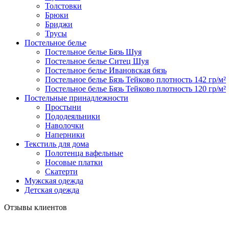
Толстовки
Брюки
Бриджи
Трусы
Постельное белье
Постельное белье Бязь Шуя
Постельное белье Ситец Шуя
Постельное белье Ивановская бязь
Постельное белье Бязь Тейково плотность 142 гр/м²
Постельное белье Бязь Тейково плотность 120 гр/м²
Постельные принадлежности
Простыни
Пододеяльники
Наволочки
Наперники
Текстиль для дома
Полотенца вафельные
Носовые платки
Скатерти
Мужская одежда
Детская одежда
Отзывы клиентов