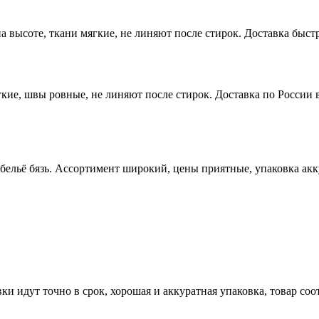
высоте, ткани мягкие, не линяют после стирок. Доставка быстр
ие, швы ровные, не линяют после стирок. Доставка по России в
 бельё бязь. Ассортимент широкий, цены приятные, упаковка ак
ки идут точно в срок, хорошая и аккуратная упаковка, товар со