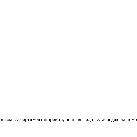
 оптом. Ассортимент широкий, цены выгодные, менеджеры помога