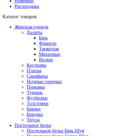
Новинки
Распродажа
Каталог товаров
Женская одежда
Халаты
Бязь
Фланель
Трикотаж
Махровые
Велюр
Костюмы
Платья
Сарафаны
Ночные сорочки
Пижамы
Туники
Футболки
Толстовки
Брюки
Бриджи
Трусы
Постельное белье
Постельное белье Бязь Шуя