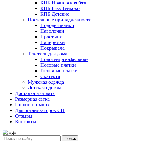
КПБ Ивановская бязь
КПБ Бязь Тейково
КПБ Детские
Постельные принадлежности
Пододеяльники
Наволочки
Простыни
Наперники
Покрывала
Текстиль для дома
Полотенца вафельные
Носовые платки
Головные платки
Скатерти
Мужская одежда
Детская одежда
Доставка и оплата
Размерная сетка
Пошив на заказ
Для организаторов СП
Отзывы
Контакты