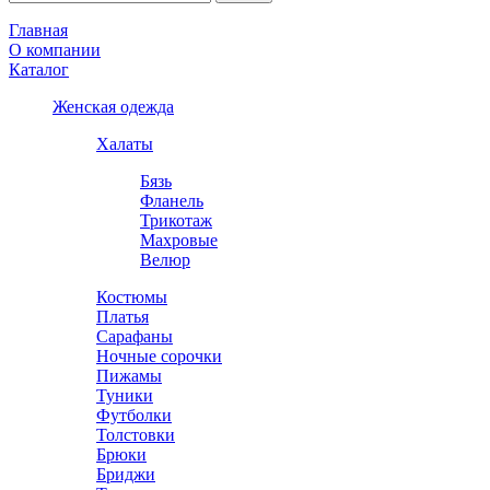
Главная
О компании
Каталог
Женская одежда
Халаты
Бязь
Фланель
Трикотаж
Махровые
Велюр
Костюмы
Платья
Сарафаны
Ночные сорочки
Пижамы
Туники
Футболки
Толстовки
Брюки
Бриджи