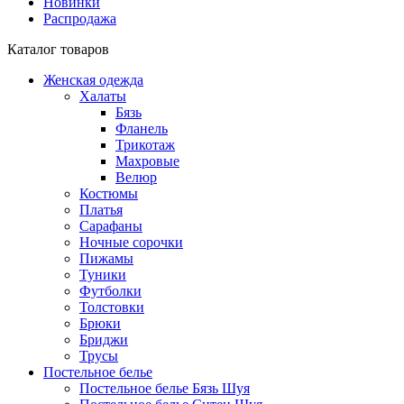
Новинки
Распродажа
Каталог товаров
Женская одежда
Халаты
Бязь
Фланель
Трикотаж
Махровые
Велюр
Костюмы
Платья
Сарафаны
Ночные сорочки
Пижамы
Туники
Футболки
Толстовки
Брюки
Бриджи
Трусы
Постельное белье
Постельное белье Бязь Шуя