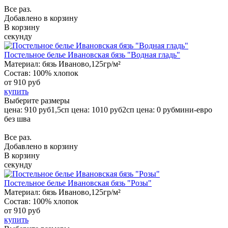
Все раз.
Добавлено в корзину
В корзину
секунду
Постельное белье Ивановская бязь "Водная гладь"
Материал:
бязь Иваново,125гр/м²
Состав:
100% хлопок
от
910 руб
купить
Выберите размеры
цена: 910 руб
1,5сп
цена: 1010 руб
2сп
цена: 0 руб
мини-евро
без шва
Все раз.
Добавлено в корзину
В корзину
секунду
Постельное белье Ивановская бязь "Розы"
Материал:
бязь Иваново,125гр/м²
Состав:
100% хлопок
от
910 руб
купить