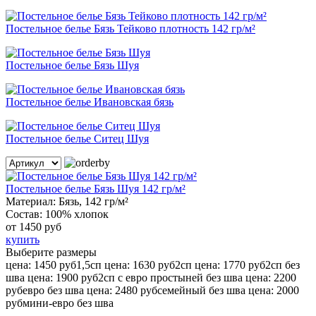
Постельное белье Бязь Тейково плотность 142 гр/м²
Постельное белье Бязь Шуя
Постельное белье Ивановская бязь
Постельное белье Ситец Шуя
Постельное белье Бязь Шуя 142 гр/м²
Материал:
Бязь, 142 гр/м²
Состав:
100% хлопок
от
1450 руб
купить
Выберите размеры
цена: 1450 руб
1,5сп
цена: 1630 руб
2сп
цена: 1770 руб
2сп без
шва
цена: 1900 руб
2сп с евро простыней без шва
цена: 2200
руб
евро без шва
цена: 2480 руб
семейный без шва
цена: 2000
руб
мини-евро без шва