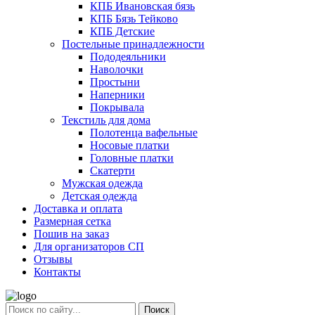
КПБ Ивановская бязь
КПБ Бязь Тейково
КПБ Детские
Постельные принадлежности
Пододеяльники
Наволочки
Простыни
Наперники
Покрывала
Текстиль для дома
Полотенца вафельные
Носовые платки
Головные платки
Скатерти
Мужская одежда
Детская одежда
Доставка и оплата
Размерная сетка
Пошив на заказ
Для организаторов СП
Отзывы
Контакты