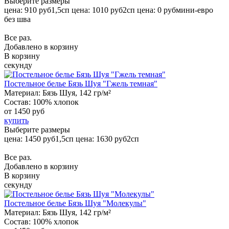
Выберите размеры
цена: 910 руб
1,5сп
цена: 1010 руб
2сп
цена: 0 руб
мини-евро
без шва
Все раз.
Добавлено в корзину
В корзину
секунду
Постельное белье Бязь Шуя "Гжель темная"
Материал:
Бязь Шуя, 142 гр/м²
Состав:
100% хлопок
от
1450 руб
купить
Выберите размеры
цена: 1450 руб
1,5сп
цена: 1630 руб
2сп
Все раз.
Добавлено в корзину
В корзину
секунду
Постельное белье Бязь Шуя "Молекулы"
Материал:
Бязь Шуя, 142 гр/м²
Состав:
100% хлопок