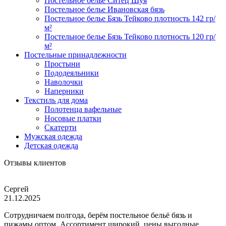
Постельное белье Ситец Шуя
Постельное белье Ивановская бязь
Постельное белье Бязь Тейково плотность 142 гр/
м²
Постельное белье Бязь Тейково плотность 120 гр/
м²
Постельные принадлежности
Простыни
Пододеяльники
Наволочки
Наперники
Текстиль для дома
Полотенца вафельные
Носовые платки
Скатерти
Мужская одежда
Детская одежда
Отзывы клиентов
Сергей
21.12.2025
Сотрудничаем полгода, берём постельное бельё бязь и
пижамы оптом. Ассортимент широкий, цены выгодные,