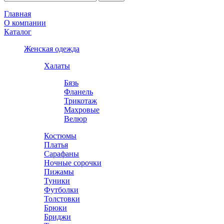
Главная
О компании
Каталог
Женская одежда
Халаты
Бязь
Фланель
Трикотаж
Махровые
Велюр
Костюмы
Платья
Сарафаны
Ночные сорочки
Пижамы
Туники
Футболки
Толстовки
Брюки
Бриджи