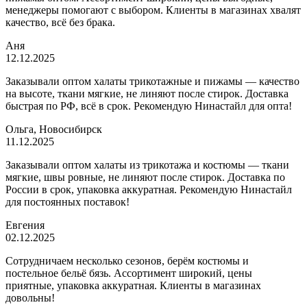
менеджеры помогают с выбором. Клиенты в магазинах хвалят
качество, всё без брака.
Аня
12.12.2025
Заказывали оптом халаты трикотажные и пижамы — качество
на высоте, ткани мягкие, не линяют после стирок. Доставка
быстрая по РФ, всё в срок. Рекомендую Нинастайл для опта!
Ольга, Новосибирск
11.12.2025
Заказывали оптом халаты из трикотажа и костюмы — ткани
мягкие, швы ровные, не линяют после стирок. Доставка по
России в срок, упаковка аккуратная. Рекомендую Нинастайл
для постоянных поставок!
Евгения
02.12.2025
Сотрудничаем несколько сезонов, берём костюмы и
постельное бельё бязь. Ассортимент широкий, цены
приятные, упаковка аккуратная. Клиенты в магазинах
довольны!