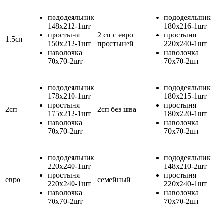
пододеяльник
пододеяльник
148х212-1шт
180х216-1шт
простыня
2 сп с евро
простыня
1.5сп
150х212-1шт
простыней
220х240-1шт
наволочка
наволочка
70х70-2шт
70х70-2шт
пододеяльник
пододеяльник
178х210-1шт
180х215-1шт
простыня
простыня
2сп
2сп без шва
175х212-1шт
180х220-1шт
наволочка
наволочка
70х70-2шт
70х70-2шт
пододеяльник
пододеяльник
220х240-1шт
148х210-2шт
простыня
простыня
евро
семейный
220х240-1шт
220х240-1шт
наволочка
наволочка
70х70-2шт
70х70-2шт