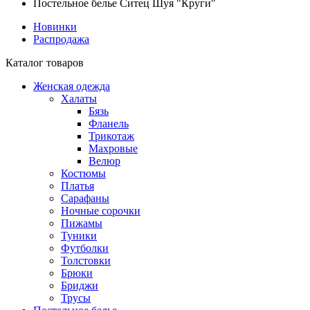
Постельное белье Ситец Шуя "Круги"
Новинки
Распродажа
Каталог товаров
Женская одежда
Халаты
Бязь
Фланель
Трикотаж
Махровые
Велюр
Костюмы
Платья
Сарафаны
Ночные сорочки
Пижамы
Туники
Футболки
Толстовки
Брюки
Бриджи
Трусы