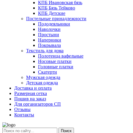
КПБ Ивановская бязь
КПБ Бязь Тейково
КПБ Детские
Постельные принадлежности
Пододеяльники
Наволочки
Простыни
Наперники
Покрывала
Текстиль для дома
Полотенца вафельные
Носовые платки
Головные платки
Скатерти
Мужская одежда
Детская одежда
Доставка и оплата
Размерная сетка
Пошив на заказ
Для организаторов СП
Отзывы
Контакты