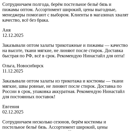
Сотрудничаем полгода, берём постельное бельё бязь и
пижамы оптом. Ассортимент широкий, цены выгодные,
менеджеры помогают с выбором. Клиенты в магазинах хвалят
качество, всё без брака.
Аня
12.12.2025
Заказывали оптом халаты трикотажные и пижамы — качество
на высоте, ткани мягкие, не линяют после стирок. Доставка
быстрая по РФ, всё в срок. Рекомендую Нинастайл для опта!
Ольга, Новосибирск
11.12.2025
Заказывали оптом халаты из трикотажа и костюмы — ткани
мягкие, швы ровные, не линяют после стирок. Доставка по
России в срок, упаковка аккуратная. Рекомендую Нинастайл
для постоянных поставок!
Евгения
02.12.2025
Сотрудничаем несколько сезонов, берём костюмы и
постельное бельё бязь. Ассортимент широкий, цены