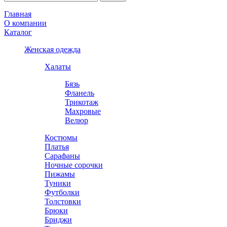
Главная
О компании
Каталог
Женская одежда
Халаты
Бязь
Фланель
Трикотаж
Махровые
Велюр
Костюмы
Платья
Сарафаны
Ночные сорочки
Пижамы
Туники
Футболки
Толстовки
Брюки
Бриджи