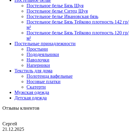
Постельное белье
Постельное белье Бязь Шуя
Постельное белье Ситец Шуя
Постельное белье Ивановская бязь
Постельное белье Бязь Тейково плотность 142 гр/
м²
Постельное белье Бязь Тейково плотность 120 гр/
м²
Постельные принадлежности
Простыни
Пододеяльники
Наволочки
Наперники
Текстиль для дома
Полотенца вафельные
Носовые платки
Скатерти
Мужская одежда
Детская одежда
Отзывы клиентов
Сергей
21.12.2025