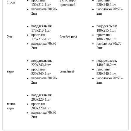
простыня
2 сп с евро
простыня
1.5сп
150х212-1шт
простыней
220х240-1шт
наволочка 70х70-
наволочка 70х70-
2шт
2шт
пододеяльник
пододеяльник
178х210-1шт
180х215-1шт
простыня
простыня
2сп
2сп без шва
175х212-1шт
180х220-1шт
наволочка 70х70-
наволочка 70х70-
2шт
2шт
пододеяльник
пододеяльник
220х240-1шт
148х210-2шт
простыня
простыня
евро
семейный
220х240-1шт
220х240-1шт
наволочка 70х70-
наволочка 70х70-
2шт
2шт
пододеяльник
200х220-1шт
мини-
простыня
евро
200х220-1шт
наволочка 70х70-
2шт