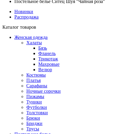
Постельное белье Ситец Шуя "Чайная роза"
Новинки
Распродажа
Каталог товаров
Женская одежда
Халаты
Бязь
Фланель
Трикотаж
Махровые
Велюр
Костюмы
Платья
Сарафаны
Ночные сорочки
Пижамы
Туники
Футболки
Толстовки
Брюки
Бриджи
Трусы