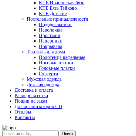
КПБ Ивановская бязь
КПБ Бязь Тейково
КПБ Детские
Постельные принадлежности
Пододеяльники
Наволочки
Простыни
Наперники
Покрывала
Текстиль для дома
Полотенца вафельные
Носовые платки
Головные платки
Скатерти
Мужская одежда
Детская одежда
Доставка и оплата
Размерная сетка
Пошив на заказ
Для организаторов СП
Отзывы
Контакты