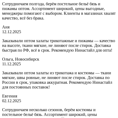
Сотрудничаем полгода, берём постельное бельё бязь и
пижамы оптом. Ассортимент широкий, цены выгодные,
менеджеры помогают с выбором. Клиенты в магазинах хвалят
качество, всё без брака.
Аня
12.12.2025
Заказывали оптом халаты трикотажные и пижамы — качество
на высоте, ткани мягкие, не линяют после стирок. Доставка
быстрая по РФ, всё в срок. Рекомендую Нинастайл для опта!
Ольга, Новосибирск
11.12.2025
Заказывали оптом халаты из трикотажа и костюмы — ткани
мягкие, швы ровные, не линяют после стирок. Доставка по
России в срок, упаковка аккуратная. Рекомендую Нинастайл
для постоянных поставок!
Евгения
02.12.2025
Сотрудничаем несколько сезонов, берём костюмы и
постельное бельё бязь. Ассортимент широкий, цены