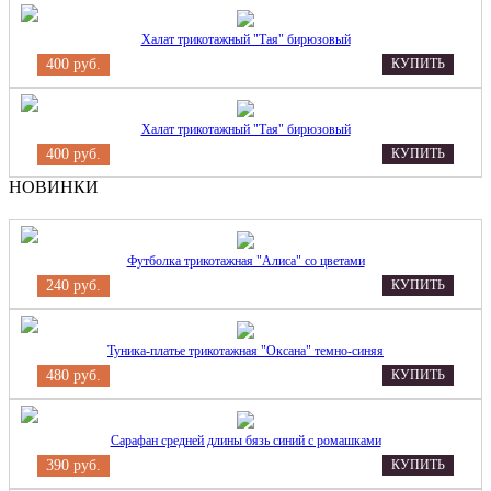
Халат трикотажный "Тая" бирюзовый
400 руб.
КУПИТЬ
Халат трикотажный "Тая" бирюзовый
400 руб.
КУПИТЬ
НОВИНКИ
Футболка трикотажная "Алиса" со цветами
240 руб.
КУПИТЬ
Туника-платье трикотажная "Оксана" темно-синяя
480 руб.
КУПИТЬ
Сарафан средней длины бязь синий с ромашками
390 руб.
КУПИТЬ