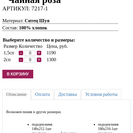
АРТИКУЛ: 7217-1
Материал:
Ситец Шуя
Состав:
100% хлопок
Выберите количество и размеры:
Размер
Количество
Цена, руб.
1,5сп
1190
-
+
2сп
1300
-
+
Описание
Оплата
Доставка
Условия работы
Возможен пошив в других размерах.
пододеяльник
пододеяльник
148х212-1шт
180х216-1шт