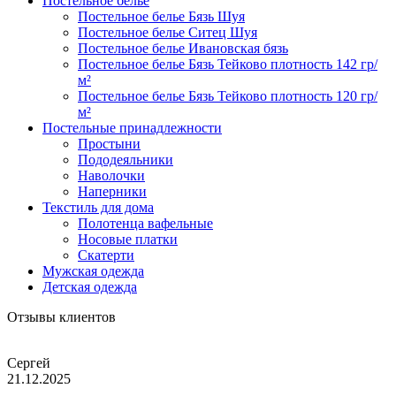
Постельное белье
Постельное белье Бязь Шуя
Постельное белье Ситец Шуя
Постельное белье Ивановская бязь
Постельное белье Бязь Тейково плотность 142 гр/
м²
Постельное белье Бязь Тейково плотность 120 гр/
м²
Постельные принадлежности
Простыни
Пододеяльники
Наволочки
Наперники
Текстиль для дома
Полотенца вафельные
Носовые платки
Скатерти
Мужская одежда
Детская одежда
Отзывы клиентов
Сергей
21.12.2025