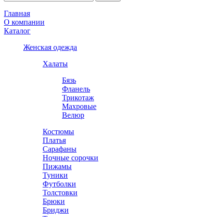
Главная
О компании
Каталог
Женская одежда
Халаты
Бязь
Фланель
Трикотаж
Махровые
Велюр
Костюмы
Платья
Сарафаны
Ночные сорочки
Пижамы
Туники
Футболки
Толстовки
Брюки
Бриджи