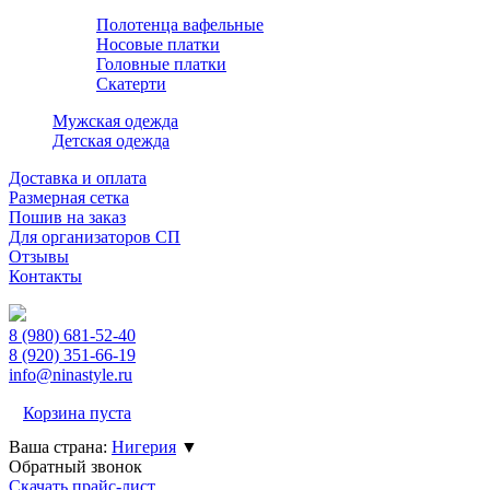
Полотенца вафельные
Носовые платки
Головные платки
Скатерти
Мужская одежда
Детская одежда
Доставка и оплата
Размерная сетка
Пошив на заказ
Для организаторов СП
Отзывы
Контакты
8 (980)
681-52-40
8 (920)
351-66-19
info@ninastyle.ru
Корзина пуста
Ваша страна:
Нигерия
▼
Обратный звонок
Скачать прайс-лист