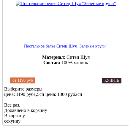
Постельное белье Ситец Шуя "Зеленые круги"
Материал:
Ситец Шуя
Состав:
100% хлопок
от
1190 руб
КУПИТЬ
Выберите размеры
цена: 1190 руб
1,5сп
цена: 1300 руб
2сп
Все раз.
Добавлено в корзину
В корзину
секунду