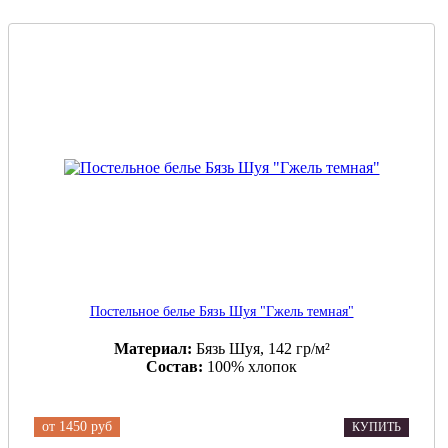
Постельное белье Бязь Шуя "Гжель темная"
Материал:
Бязь Шуя, 142 гр/м²
Состав:
100% хлопок
от
1450 руб
КУПИТЬ