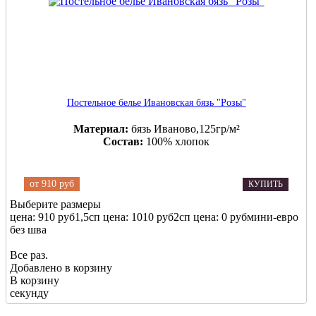
Постельное белье Ивановская бязь "Розы"
Материал:
бязь Иваново,125гр/м²
Состав:
100% хлопок
от
910 руб
КУПИТЬ
Выберите размеры
цена: 910 руб
1,5сп
цена: 1010 руб
2сп
цена: 0 руб
мини-евро
без шва
Все раз.
Добавлено в корзину
В корзину
секунду