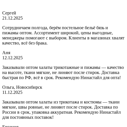
Сергей
21.12.2025
Сотрудничаем полгода, берём постельное бельё бязь и
пижамы оптом. Ассортимент широкий, цены выгодные,
менеджеры помогают с выбором. Клиенты в магазинах хвалят
качество, всё без брака.
Аня
12.12.2025
Заказывали оптом халаты трикотажные и пижамы — качество
на высоте, ткани мягкие, не линяют после стирок. Доставка
быстрая по РФ, всё в срок. Рекомендую Нинастайл для опта!
Ольга, Новосибирск
11.12.2025
Заказывали оптом халаты из трикотажа и костюмы — ткани
мягкие, швы ровные, не линяют после стирок. Доставка по
России в срок, упаковка аккуратная. Рекомендую Нинастайл
для постоянных поставок!
Евгения