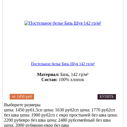
Постельное белье Бязь Шуя 142 гр/м²
Материал:
Бязь, 142 гр/м²
Состав:
100% хлопок
от
1450 руб
КУПИТЬ
Выберите размеры
цена: 1450 руб
1,5сп
цена: 1630 руб
2сп
цена: 1770 руб
2сп
без шва
цена: 1900 руб
2сп с евро простыней без шва
цена:
2200 руб
евро без шва
цена: 2480 руб
семейный без шва
цена: 2000 руб
мини-евро без шва