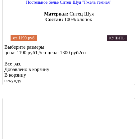
Постельное белье Ситец Шуя "Гжель темная"
Материал:
Ситец Шуя
Состав:
100% хлопок
от
1190 руб
КУПИТЬ
Выберите размеры
цена: 1190 руб
1,5сп
цена: 1300 руб
2сп
Все раз.
Добавлено в корзину
В корзину
секунду