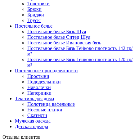
Толстовки
Брюки
Бриджи
Трусы
Постельное белье
Постельное белье Бязь Шуя
Постельное белье Ситец Шуя
Постельное белье Ивановская бязь
Постельное белье Бязь Тейково плотность 142 гр/
м²
Постельное белье Бязь Тейково плотность 120 гр/
м²
Постельные принадлежности
Простыни
Пододеяльники
Наволочки
Наперники
Текстиль для дома
Полотенца вафельные
Носовые платки
Скатерти
Мужская одежда
Детская одежда
Отзывы клиентов