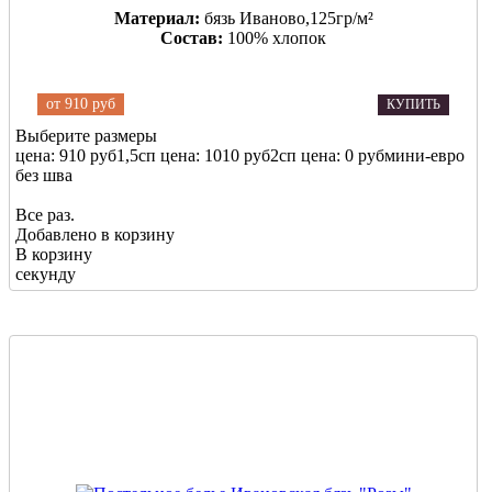
Материал:
бязь Иваново,125гр/м²
Состав:
100% хлопок
от
910 руб
КУПИТЬ
Выберите размеры
цена: 910 руб
1,5сп
цена: 1010 руб
2сп
цена: 0 руб
мини-евро
без шва
Все раз.
Добавлено в корзину
В корзину
секунду