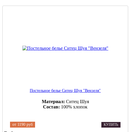
Постельное белье Ситец Шуя "Вензеля"
Материал:
Ситец Шуя
Состав:
100% хлопок
от
1190 руб
КУПИТЬ