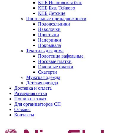
КПБ Ивановская бязь
КПБ Бязь Тейково
КПБ Детские
Постельные принадлежности
Пододеяльники
Наволочки
Простыни
Наперники
Покрывала
Текстиль для дома
Полотенца вафельные
Носовые платки
Головные платки
Скатерти
Мужская одежда
Детская одежда
Доставка и оплата
Размерная сетка
Пошив на заказ
Для организаторов СП
Отзывы
Контакты