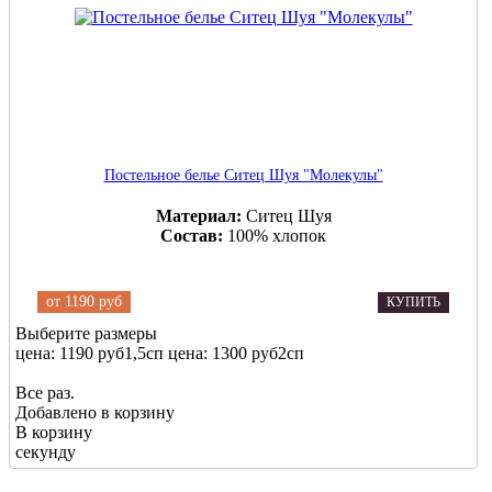
Постельное белье Ситец Шуя "Молекулы"
Материал:
Ситец Шуя
Состав:
100% хлопок
от
1190 руб
КУПИТЬ
Выберите размеры
цена: 1190 руб
1,5сп
цена: 1300 руб
2сп
Все раз.
Добавлено в корзину
В корзину
секунду