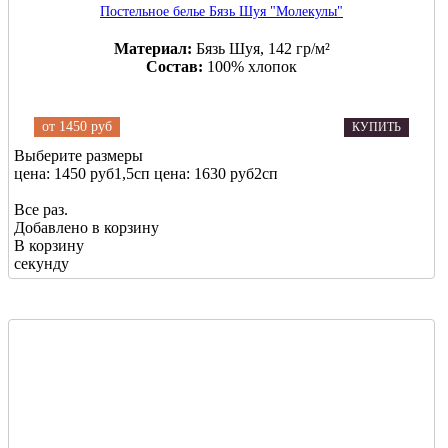
Постельное белье Бязь Шуя "Молекулы"
Материал:
Бязь Шуя, 142 гр/м²
Состав:
100% хлопок
от
1450 руб
КУПИТЬ
Выберите размеры
цена: 1450 руб
1,5сп
цена: 1630 руб
2сп
Все раз.
Добавлено в корзину
В корзину
секунду