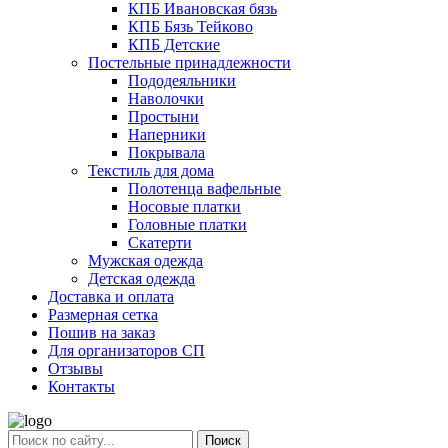
КПБ Ивановская бязь
КПБ Бязь Тейково
КПБ Детские
Постельные принадлежности
Пододеяльники
Наволочки
Простыни
Наперники
Покрывала
Текстиль для дома
Полотенца вафельные
Носовые платки
Головные платки
Скатерти
Мужская одежда
Детская одежда
Доставка и оплата
Размерная сетка
Пошив на заказ
Для организаторов СП
Отзывы
Контакты