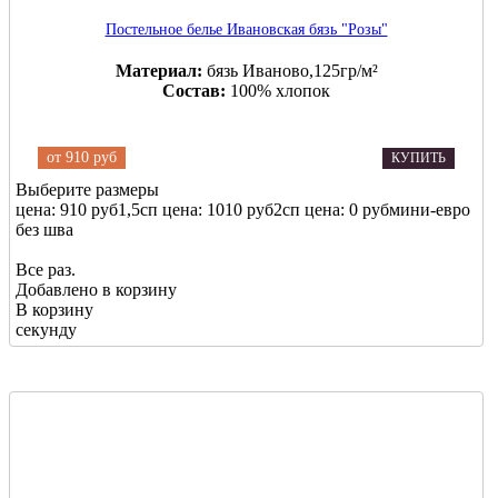
Постельное белье Ивановская бязь "Розы"
Материал:
бязь Иваново,125гр/м²
Состав:
100% хлопок
от
910 руб
КУПИТЬ
Выберите размеры
цена: 910 руб
1,5сп
цена: 1010 руб
2сп
цена: 0 руб
мини-евро
без шва
Все раз.
Добавлено в корзину
В корзину
секунду