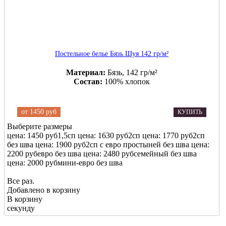
Постельное белье Бязь Шуя 142 гр/м²
Материал:
Бязь, 142 гр/м²
Состав:
100% хлопок
от
1450 руб
КУПИТЬ
Выберите размеры
цена: 1450 руб
1,5сп
цена: 1630 руб
2сп
цена: 1770 руб
2сп
без шва
цена: 1900 руб
2сп с евро простыней без шва
цена:
2200 руб
евро без шва
цена: 2480 руб
семейный без шва
цена: 2000 руб
мини-евро без шва
Все раз.
Добавлено в корзину
В корзину
секунду