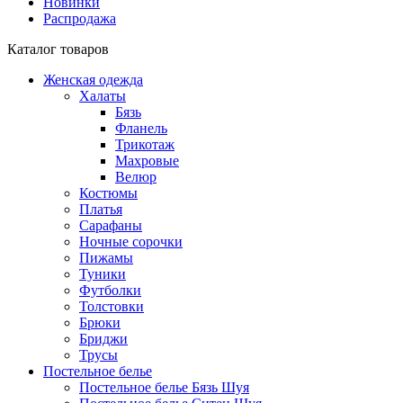
Новинки
Распродажа
Каталог товаров
Женская одежда
Халаты
Бязь
Фланель
Трикотаж
Махровые
Велюр
Костюмы
Платья
Сарафаны
Ночные сорочки
Пижамы
Туники
Футболки
Толстовки
Брюки
Бриджи
Трусы
Постельное белье
Постельное белье Бязь Шуя