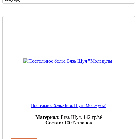
Постельное белье Бязь Шуя "Молекулы"
Материал:
Бязь Шуя, 142 гр/м²
Состав:
100% хлопок