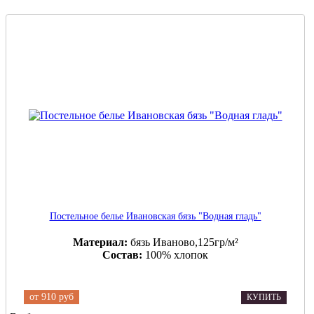
Постельное белье Ивановская бязь "Водная гладь"
Материал:
бязь Иваново,125гр/м²
Состав:
100% хлопок
от
910 руб
КУПИТЬ