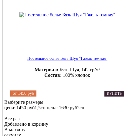
Постельное белье Бязь Шуя "Гжель темная"
Материал:
Бязь Шуя, 142 гр/м²
Состав:
100% хлопок
от
1450 руб
КУПИТЬ
Выберите размеры
цена: 1450 руб
1,5сп
цена: 1630 руб
2сп
Все раз.
Добавлено в корзину
В корзину
секунду