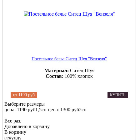
Постельное белье Ситец Шуя "Вензеля"
Материал:
Ситец Шуя
Состав:
100% хлопок
от
1190 руб
КУПИТЬ
Выберите размеры
цена: 1190 руб
1,5сп
цена: 1300 руб
2сп
Все раз.
Добавлено в корзину
В корзину
секунду