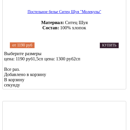
Постельное белье Ситец Шуя "Молекулы"
Материал:
Ситец Шуя
Состав:
100% хлопок
от
1190 руб
КУПИТЬ
Выберите размеры
цена: 1190 руб
1,5сп
цена: 1300 руб
2сп
Все раз.
Добавлено в корзину
В корзину
секунду