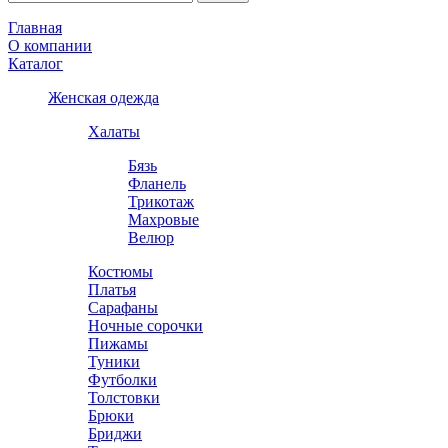
Главная
О компании
Каталог
Женская одежда
Халаты
Бязь
Фланель
Трикотаж
Махровые
Велюр
Костюмы
Платья
Сарафаны
Ночные сорочки
Пижамы
Туники
Футболки
Толстовки
Брюки
Бриджи