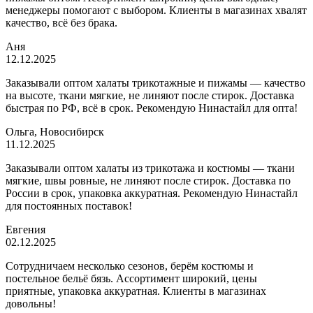
менеджеры помогают с выбором. Клиенты в магазинах хвалят
качество, всё без брака.
Аня
12.12.2025
Заказывали оптом халаты трикотажные и пижамы — качество
на высоте, ткани мягкие, не линяют после стирок. Доставка
быстрая по РФ, всё в срок. Рекомендую Нинастайл для опта!
Ольга, Новосибирск
11.12.2025
Заказывали оптом халаты из трикотажа и костюмы — ткани
мягкие, швы ровные, не линяют после стирок. Доставка по
России в срок, упаковка аккуратная. Рекомендую Нинастайл
для постоянных поставок!
Евгения
02.12.2025
Сотрудничаем несколько сезонов, берём костюмы и
постельное бельё бязь. Ассортимент широкий, цены
приятные, упаковка аккуратная. Клиенты в магазинах
довольны!