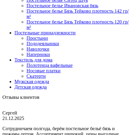
Постельное белье Ситец Шуя
Постельное белье Ивановская бязь
Постельное белье Бязь Тейково плотность 142 гр/
м²
Постельное белье Бязь Тейково плотность 120 гр/
м²
Постельные принадлежности
Простыни
Пододеяльники
Наволочки
Наперники
Текстиль для дома
Полотенца вафельные
Носовые платки
Скатерти
Мужская одежда
Детская одежда
Отзывы клиентов
Сергей
21.12.2025
Сотрудничаем полгода, берём постельное бельё бязь и
пижамы оптом. Ассортимент широкий, цены выгодные,