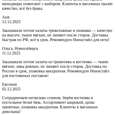
менеджеры помогают с выбором. Клиенты в магазинах хвалят
качество, всё без брака.
Аня
12.12.2025
Заказывали оптом халаты трикотажные и пижамы — качество
на высоте, ткани мягкие, не линяют после стирок. Доставка
быстрая по РФ, всё в срок. Рекомендую Нинастайл для опта!
Ольга, Новосибирск
11.12.2025
Заказывали оптом халаты из трикотажа и костюмы — ткани
мягкие, швы ровные, не линяют после стирок. Доставка по
России в срок, упаковка аккуратная. Рекомендую Нинастайл
для постоянных поставок!
Евгения
02.12.2025
Сотрудничаем несколько сезонов, берём костюмы и
постельное бельё бязь. Ассортимент широкий, цены
приятные, упаковка аккуратная. Клиенты в магазинах
довольны!