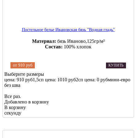
Постельное белье Ивановская бязь "Водная гладь"
Материал:
бязь Иваново,125гр/м²
Состав:
100% хлопок
от
910 руб
КУПИТЬ
Выберите размеры
цена: 910 руб
1,5сп
цена: 1010 руб
2сп
цена: 0 руб
мини-евро
без шва
Все раз.
Добавлено в корзину
В корзину
секунду