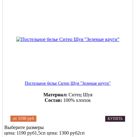
Постельное белье Ситец Шуя "Зеленые круги"
Материал:
Ситец Шуя
Состав:
100% хлопок
от
1190 руб
КУПИТЬ
Выберите размеры
цена: 1190 руб
1,5сп
цена: 1300 руб
2сп