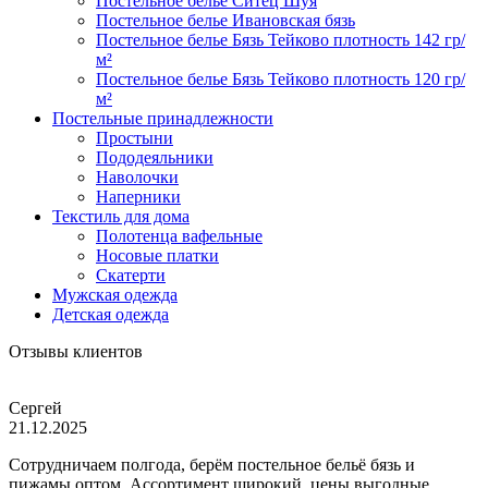
Постельное белье Ситец Шуя
Постельное белье Ивановская бязь
Постельное белье Бязь Тейково плотность 142 гр/
м²
Постельное белье Бязь Тейково плотность 120 гр/
м²
Постельные принадлежности
Простыни
Пододеяльники
Наволочки
Наперники
Текстиль для дома
Полотенца вафельные
Носовые платки
Скатерти
Мужская одежда
Детская одежда
Отзывы клиентов
Сергей
21.12.2025
Сотрудничаем полгода, берём постельное бельё бязь и
пижамы оптом. Ассортимент широкий, цены выгодные,