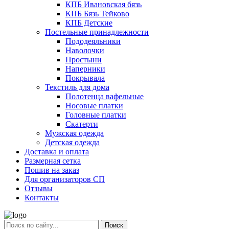
КПБ Ивановская бязь
КПБ Бязь Тейково
КПБ Детские
Постельные принадлежности
Пододеяльники
Наволочки
Простыни
Наперники
Покрывала
Текстиль для дома
Полотенца вафельные
Носовые платки
Головные платки
Скатерти
Мужская одежда
Детская одежда
Доставка и оплата
Размерная сетка
Пошив на заказ
Для организаторов СП
Отзывы
Контакты