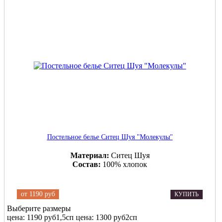
Постельное белье Ситец Шуя "Молекулы"
Материал:
Ситец Шуя
Состав:
100% хлопок
от
1190 руб
КУПИТЬ
Выберите размеры
цена: 1190 руб
1,5сп
цена: 1300 руб
2сп