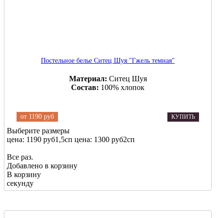
Постельное белье Ситец Шуя "Гжель темная"
Материал:
Ситец Шуя
Состав:
100% хлопок
от
1190 руб
КУПИТЬ
Выберите размеры
цена: 1190 руб
1,5сп
цена: 1300 руб
2сп
Все раз.
Добавлено в корзину
В корзину
секунду