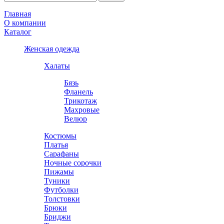
Главная
О компании
Каталог
Женская одежда
Халаты
Бязь
Фланель
Трикотаж
Махровые
Велюр
Костюмы
Платья
Сарафаны
Ночные сорочки
Пижамы
Туники
Футболки
Толстовки
Брюки
Бриджи