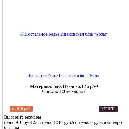
Постельное белье Ивановская бязь "Розы"
Материал:
бязь Иваново,125гр/м²
Состав:
100% хлопок
от
910 руб
КУПИТЬ
Выберите размеры
цена: 910 руб
1,5сп
цена: 1010 руб
2сп
цена: 0 руб
мини-евро
без шва