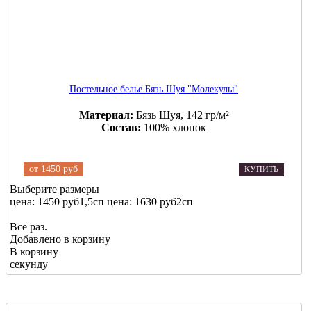
Постельное белье Бязь Шуя "Молекулы"
Материал:
Бязь Шуя, 142 гр/м²
Состав:
100% хлопок
от
1450 руб
КУПИТЬ
Выберите размеры
цена: 1450 руб
1,5сп
цена: 1630 руб
2сп
Все раз.
Добавлено в корзину
В корзину
секунду