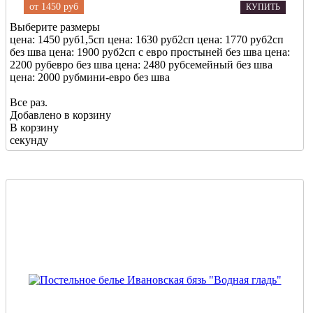
от
1450 руб
КУПИТЬ
Выберите размеры
цена: 1450 руб
1,5сп
цена: 1630 руб
2сп
цена: 1770 руб
2сп
без шва
цена: 1900 руб
2сп с евро простыней без шва
цена:
2200 руб
евро без шва
цена: 2480 руб
семейный без шва
цена: 2000 руб
мини-евро без шва
Все раз.
Добавлено в корзину
В корзину
секунду