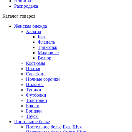
Новинки
Распродажа
Каталог товаров
Женская одежда
Халаты
Бязь
Фланель
Трикотаж
Махровые
Велюр
Костюмы
Платья
Сарафаны
Ночные сорочки
Пижамы
Туники
Футболки
Толстовки
Брюки
Бриджи
Трусы
Постельное белье
Постельное белье Бязь Шуя