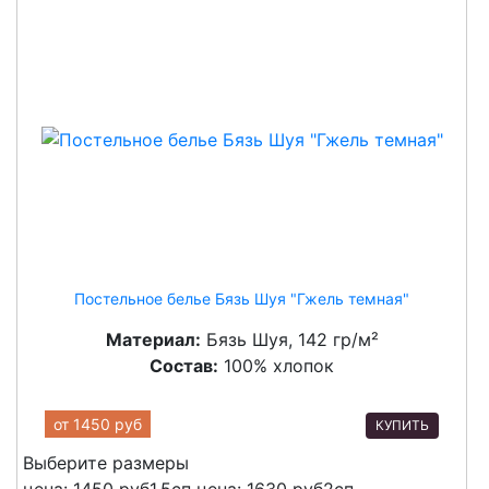
Постельное белье Бязь Шуя "Гжель темная"
Материал:
Бязь Шуя, 142 гр/м²
Состав:
100% хлопок
от
1450 руб
КУПИТЬ
Выберите размеры
цена: 1450 руб
1,5сп
цена: 1630 руб
2сп