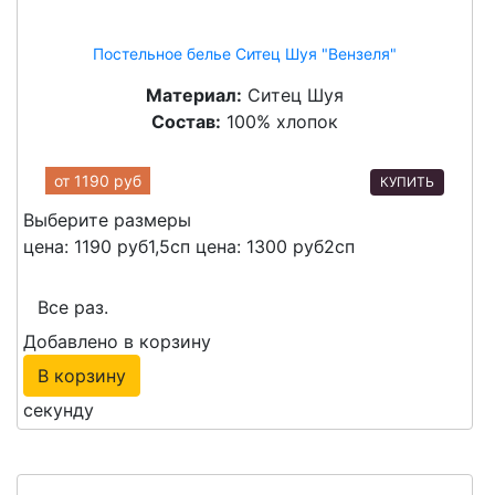
Постельное белье Ситец Шуя "Вензеля"
Материал:
Ситец Шуя
Состав:
100% хлопок
от
1190 руб
КУПИТЬ
Выберите размеры
цена: 1190 руб
1,5сп
цена: 1300 руб
2сп
Все раз.
Добавлено в корзину
В корзину
секунду