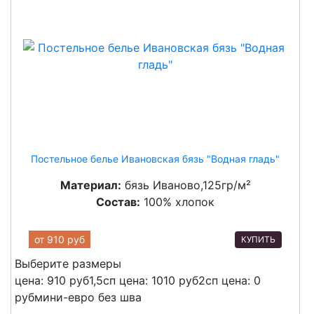
Постельное белье Ивановская бязь "Водная гладь"
Материал:
бязь Иваново,125гр/м²
Состав:
100% хлопок
от
910 руб
КУПИТЬ
Выберите размеры
цена: 910 руб
1,5сп
цена: 1010 руб
2сп
цена: 0
руб
мини-евро без шва