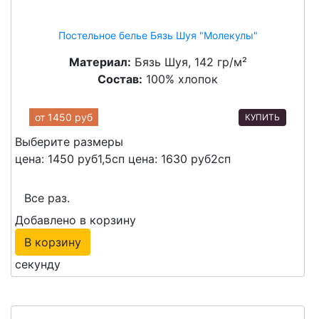
Постельное белье Бязь Шуя "Молекулы"
Материал:
Бязь Шуя, 142 гр/м²
Состав:
100% хлопок
от
1450 руб
КУПИТЬ
Выберите размеры
цена: 1450 руб
1,5сп
цена: 1630 руб
2сп
Все раз.
Добавлено в корзину
В корзину
секунду