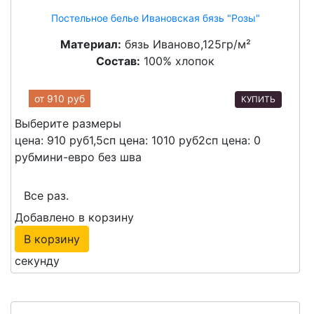
Постельное белье Ивановская бязь "Розы"
Материал:
бязь Иваново,125гр/м²
Состав:
100% хлопок
от
910 руб
КУПИТЬ
Выберите размеры
цена: 910 руб
1,5сп
цена: 1010 руб
2сп
цена: 0
руб
мини-евро без шва
Все раз.
Добавлено в корзину
В корзину
секунду