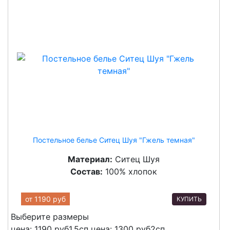
Постельное белье Ситец Шуя "Гжель темная"
Материал:
Ситец Шуя
Состав:
100% хлопок
от
1190 руб
КУПИТЬ
Выберите размеры
цена: 1190 руб
1,5сп
цена: 1300 руб
2сп