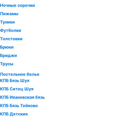
Ночные сорочки
Пижамы
Туники
Футболки
Толстовки
Брюки
Бриджи
Трусы
Постельное белье
КПБ Бязь Шуя
КПБ Ситец Шуя
КПБ Ивановская бязь
КПБ Бязь Тейково
КПБ Детские