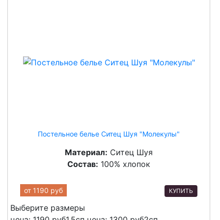
Постельное белье Ситец Шуя "Молекулы"
Материал:
Ситец Шуя
Состав:
100% хлопок
от
1190 руб
КУПИТЬ
Выберите размеры
цена: 1190 руб
1,5сп
цена: 1300 руб
2сп