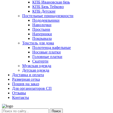
КПБ Ивановская бязь
КПБ Бязь Тейково
КПБ Детские
Постельные принадлежности
Пододеяльники
Наволочки
Простыни
Наперники
Покрывала
Текстиль для дома
Полотенца вафельные
Носовые платки
Головные платки
Скатерти
Мужская одежда
Детская одежда
Доставка и оплата
Размерная сетка
Пошив на заказ
Для организаторов СП
Отзывы
Контакты