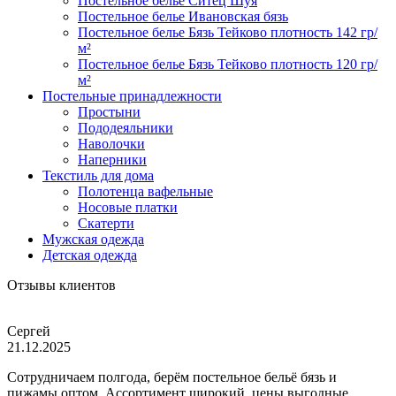
Постельное белье Ситец Шуя
Постельное белье Ивановская бязь
Постельное белье Бязь Тейково плотность 142 гр/
м²
Постельное белье Бязь Тейково плотность 120 гр/
м²
Постельные принадлежности
Простыни
Пододеяльники
Наволочки
Наперники
Текстиль для дома
Полотенца вафельные
Носовые платки
Скатерти
Мужская одежда
Детская одежда
Отзывы клиентов
Сергей
21.12.2025
Сотрудничаем полгода, берём постельное бельё бязь и
пижамы оптом. Ассортимент широкий, цены выгодные,