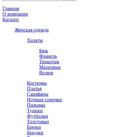
Главная
О компании
Каталог
Женская одежда
Халаты
Бязь
Фланель
Трикотаж
Махровые
Велюр
Костюмы
Платья
Сарафаны
Ночные сорочки
Пижамы
Туники
Футболки
Толстовки
Брюки
Бриджи