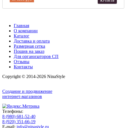
КУПИТЬ
Главная
О компании
Каталог
Доставка и оплата
Размерная сетка
Пошив на заказ
Для организаторов СП
Отзывы
Контакты
Copyright © 2014-2026 NinaStyle
Создание и продвижение
интернет-магазинов
Телефоны:
8 (980) 681-52-40
8 (920) 351-66-19
E-mail:
info@ninastyle.ru