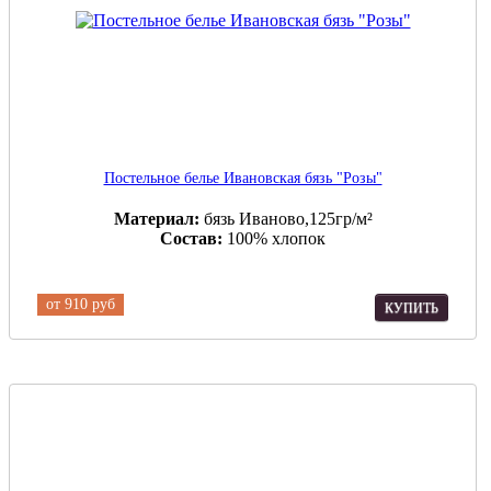
Постельное белье Ивановская бязь "Розы"
Материал:
бязь Иваново,125гр/м²
Состав:
100% хлопок
от
910 руб
КУПИТЬ