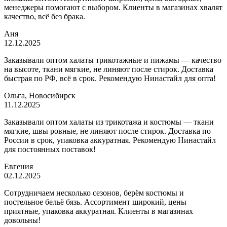
менеджеры помогают с выбором. Клиенты в магазинах хвалят
качество, всё без брака.
Аня
12.12.2025
Заказывали оптом халаты трикотажные и пижамы — качество
на высоте, ткани мягкие, не линяют после стирок. Доставка
быстрая по РФ, всё в срок. Рекомендую Нинастайл для опта!
Ольга, Новосибирск
11.12.2025
Заказывали оптом халаты из трикотажа и костюмы — ткани
мягкие, швы ровные, не линяют после стирок. Доставка по
России в срок, упаковка аккуратная. Рекомендую Нинастайл
для постоянных поставок!
Евгения
02.12.2025
Сотрудничаем несколько сезонов, берём костюмы и
постельное бельё бязь. Ассортимент широкий, цены
приятные, упаковка аккуратная. Клиенты в магазинах
довольны!