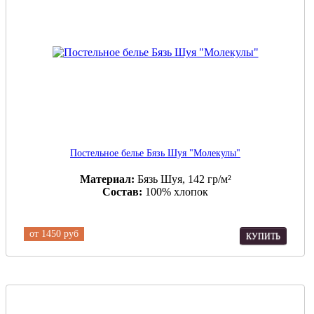
Постельное белье Бязь Шуя "Молекулы"
Материал:
Бязь Шуя, 142 гр/м²
Состав:
100% хлопок
от
1450 руб
КУПИТЬ