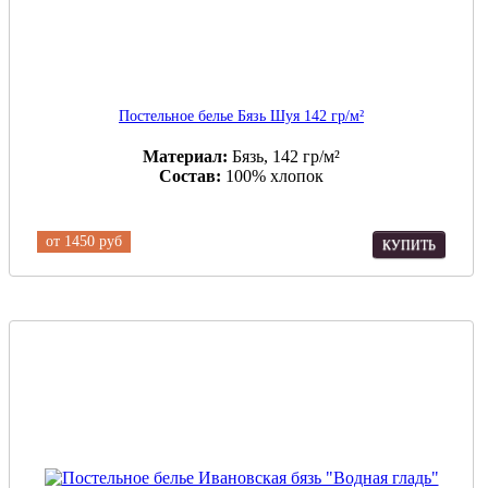
Постельное белье Бязь Шуя 142 гр/м²
Материал:
Бязь, 142 гр/м²
Состав:
100% хлопок
от
1450 руб
КУПИТЬ