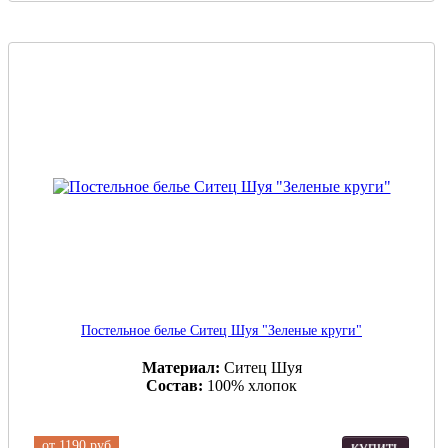
Постельное белье Ситец Шуя "Зеленые круги"
Материал:
Ситец Шуя
Состав:
100% хлопок
от
1190 руб