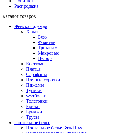
Новинки
Распродажа
Каталог товаров
Женская одежда
Халаты
Бязь
Фланель
Трикотаж
Махровые
Велюр
Костюмы
Платья
Сарафаны
Ночные сорочки
Пижамы
Туники
Футболки
Толстовки
Брюки
Бриджи
Трусы
Постельное белье
Постельное белье Бязь Шуя