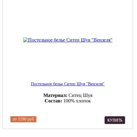
Постельное белье Ситец Шуя "Вензеля"
Материал:
Ситец Шуя
Состав:
100% хлопок
от
1190 руб
КУПИТЬ