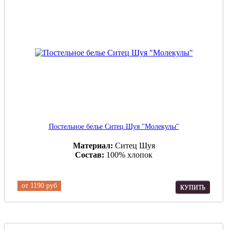
Постельное белье Ситец Шуя "Молекулы"
Материал:
Ситец Шуя
Состав:
100% хлопок
от
1190 руб
КУПИТЬ