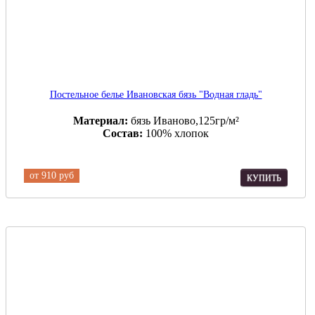
Постельное белье Ивановская бязь "Водная гладь"
Материал:
бязь Иваново,125гр/м²
Состав:
100% хлопок
от
910 руб
КУПИТЬ