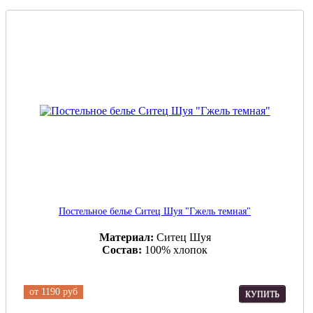
Постельное белье Ситец Шуя "Гжель темная"
Материал:
Ситец Шуя
Состав:
100% хлопок
от
1190 руб
КУПИТЬ