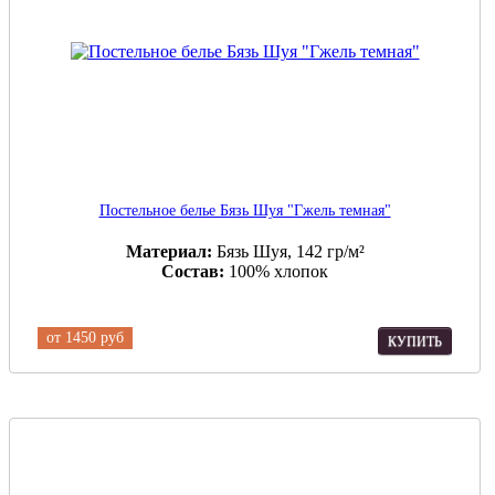
Постельное белье Бязь Шуя "Гжель темная"
Материал:
Бязь Шуя, 142 гр/м²
Состав:
100% хлопок
от
1450 руб
КУПИТЬ