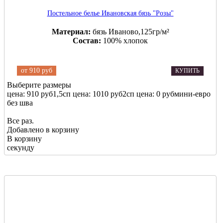
Постельное белье Ивановская бязь "Розы"
Материал:
бязь Иваново,125гр/м²
Состав:
100% хлопок
от
910 руб
КУПИТЬ
Выберите размеры
цена: 910 руб
1,5сп
цена: 1010 руб
2сп
цена: 0 руб
мини-евро
без шва
Все раз.
Добавлено в корзину
В корзину
секунду