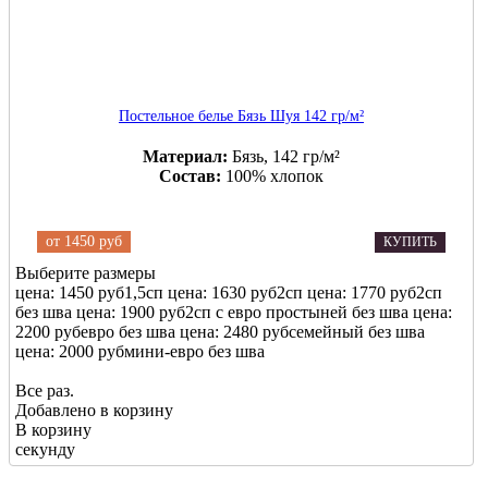
Постельное белье Бязь Шуя 142 гр/м²
Материал:
Бязь, 142 гр/м²
Состав:
100% хлопок
от
1450 руб
КУПИТЬ
Выберите размеры
цена: 1450 руб
1,5сп
цена: 1630 руб
2сп
цена: 1770 руб
2сп
без шва
цена: 1900 руб
2сп с евро простыней без шва
цена:
2200 руб
евро без шва
цена: 2480 руб
семейный без шва
цена: 2000 руб
мини-евро без шва
Все раз.
Добавлено в корзину
В корзину
секунду