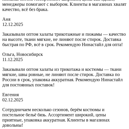
менеджеры помогают с выбором. Клиенты в магазинах хвалят
качество, всё без брака.
Аня
12.12.2025
Заказывали оптом халаты трикотажные и пижамы — качество
на высоте, ткани мягкие, не линяют после стирок. Доставка
быстрая по РФ, всё в срок. Рекомендую Нинастайл для опта!
Ольга, Новосибирск
11.12.2025
Заказывали оптом халаты из трикотажа и костюмы — ткани
мягкие, швы ровные, не линяют после стирок. Доставка по
России в срок, упаковка аккуратная. Рекомендую Нинастайл
для постоянных поставок!
Евгения
02.12.2025
Сотрудничаем несколько сезонов, берём костюмы и
постельное бельё бязь. Ассортимент широкий, цены
приятные, упаковка аккуратная. Клиенты в магазинах
довольны!