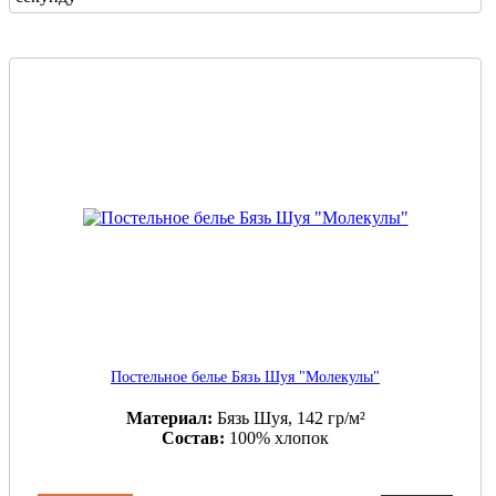
Постельное белье Бязь Шуя "Молекулы"
Материал:
Бязь Шуя, 142 гр/м²
Состав:
100% хлопок