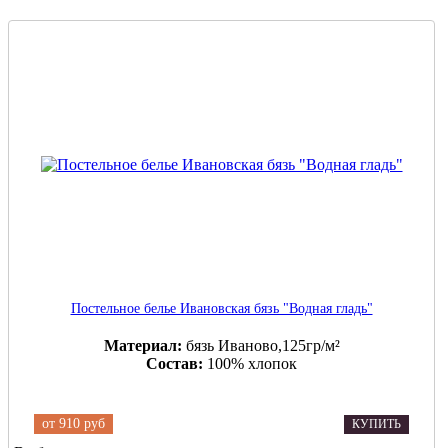
Постельное белье Ивановская бязь "Водная гладь"
Материал:
бязь Иваново,125гр/м²
Состав:
100% хлопок
от
910 руб
КУПИТЬ