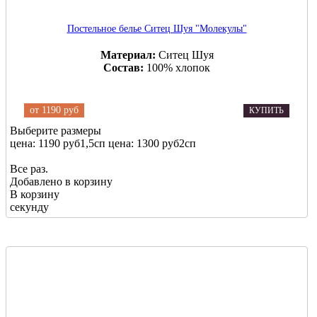
Постельное белье Ситец Шуя "Молекулы"
Материал:
Ситец Шуя
Состав:
100% хлопок
от
1190 руб
КУПИТЬ
Выберите размеры
цена: 1190 руб
1,5сп
цена: 1300 руб
2сп
Все раз.
Добавлено в корзину
В корзину
секунду