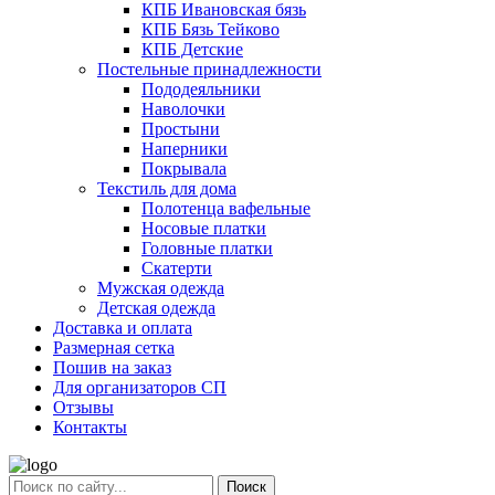
КПБ Ивановская бязь
КПБ Бязь Тейково
КПБ Детские
Постельные принадлежности
Пододеяльники
Наволочки
Простыни
Наперники
Покрывала
Текстиль для дома
Полотенца вафельные
Носовые платки
Головные платки
Скатерти
Мужская одежда
Детская одежда
Доставка и оплата
Размерная сетка
Пошив на заказ
Для организаторов СП
Отзывы
Контакты