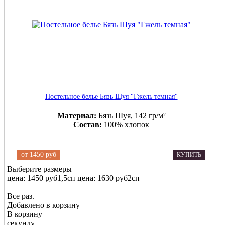
Постельное белье Бязь Шуя "Гжель темная"
Материал:
Бязь Шуя, 142 гр/м²
Состав:
100% хлопок
от
1450 руб
КУПИТЬ
Выберите размеры
цена: 1450 руб
1,5сп
цена: 1630 руб
2сп
Все раз.
Добавлено в корзину
В корзину
секунду