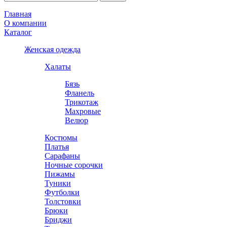
Главная
О компании
Каталог
Женская одежда
Халаты
Бязь
Фланель
Трикотаж
Махровые
Велюр
Костюмы
Платья
Сарафаны
Ночные сорочки
Пижамы
Туники
Футболки
Толстовки
Брюки
Бриджи