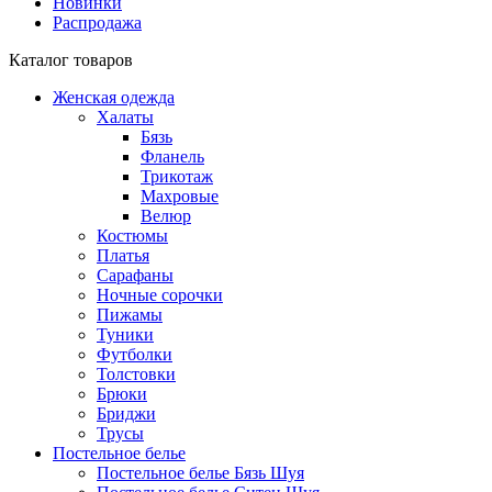
Новинки
Распродажа
Каталог товаров
Женская одежда
Халаты
Бязь
Фланель
Трикотаж
Махровые
Велюр
Костюмы
Платья
Сарафаны
Ночные сорочки
Пижамы
Туники
Футболки
Толстовки
Брюки
Бриджи
Трусы
Постельное белье
Постельное белье Бязь Шуя