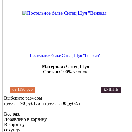
Постельное белье Ситец Шуя "Вензеля"
Материал:
Ситец Шуя
Состав:
100% хлопок
от
1190 руб
КУПИТЬ
Выберите размеры
цена: 1190 руб
1,5сп
цена: 1300 руб
2сп
Все раз.
Добавлено в корзину
В корзину
секунду