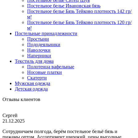
Постельное белье Ситец Шуя
Постельное белье Ивановская бязь
Постельное белье Бязь Тейково плотность 142 гр/
м²
Постельное белье Бязь Тейково плотность 120 гр/
м²
Постельные принадлежности
Простыни
Пододеяльники
Наволочки
Наперники
Текстиль для дома
Полотенца вафельные
Носовые платки
Скатерти
Мужская одежда
Детская одежда
Отзывы клиентов
Сергей
21.12.2025
Сотрудничаем полгода, берём постельное бельё бязь и
пижамы оптом. Ассортимент широкий, цены выгодные,