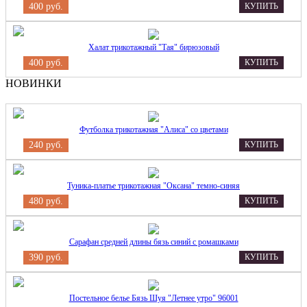
400 руб.
КУПИТЬ
Халат трикотажный "Тая" бирюзовый
400 руб.
КУПИТЬ
НОВИНКИ
Футболка трикотажная "Алиса" со цветами
240 руб.
КУПИТЬ
Туника-платье трикотажная "Оксана" темно-синяя
480 руб.
КУПИТЬ
Сарафан средней длины бязь синий с ромашками
390 руб.
КУПИТЬ
Постельное белье Бязь Шуя "Летнее утро" 96001