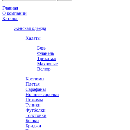
Главная
О компании
Каталог
Женская одежда
Халаты
Бязь
Фланель
Трикотаж
Махровые
Велюр
Костюмы
Платья
Сарафаны
Ночные сорочки
Пижамы
Туники
Футболки
Толстовки
Брюки
Бриджи