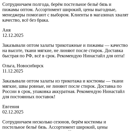
Сотрудничаем полгода, берём постельное бельё бязь и
пижамы оптом. Ассортимент широкий, цены выгодные,
менеджеры помогают с выбором. Клиенты в магазинах хвалят
качество, всё без брака.
Аня
12.12.2025
Заказывали оптом халаты трикотажные и пижамы — качество
на высоте, ткани мягкие, не линяют после стирок. Доставка
быстрая по РФ, всё в срок. Рекомендую Нинастайл для опта!
Ольга, Новосибирск
11.12.2025
Заказывали оптом халаты из трикотажа и костюмы — ткани
мягкие, швы ровные, не линяют после стирок. Доставка по
России в срок, упаковка аккуратная. Рекомендую Нинастайл
для постоянных поставок!
Евгения
02.12.2025
Сотрудничаем несколько сезонов, берём костюмы и
постельное бельё бязь. Ассортимент широкий, цены