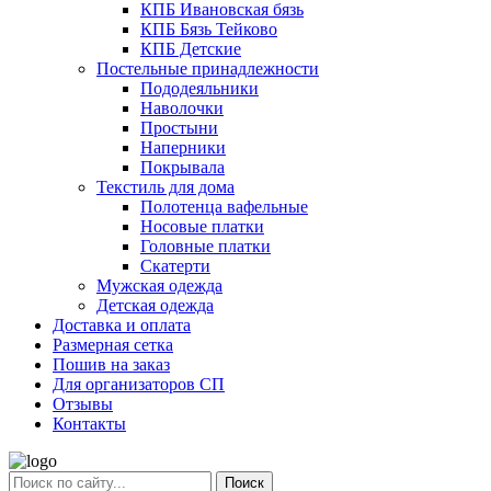
КПБ Ивановская бязь
КПБ Бязь Тейково
КПБ Детские
Постельные принадлежности
Пододеяльники
Наволочки
Простыни
Наперники
Покрывала
Текстиль для дома
Полотенца вафельные
Носовые платки
Головные платки
Скатерти
Мужская одежда
Детская одежда
Доставка и оплата
Размерная сетка
Пошив на заказ
Для организаторов СП
Отзывы
Контакты