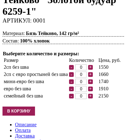
6259-1"
АРТИКУЛ: 0001
Материал:
Бязь Тейково, 142 гр/м²
Состав:
100% хлопок
Выберите количество и размеры:
Размер
Количество
Цена, руб.
2сп без шва
1550
-
+
2сп с евро простыней без шва
1660
-
+
мини-евро без шва
1740
-
+
евро без шва
1910
-
+
семейный без шва
2150
-
+
Описание
Оплата
Доставка