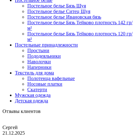
Постельное белье
Постельное белье Бязь Шуя
Постельное белье Ситец Шуя
Постельное белье Ивановская бязь
Постельное белье Бязь Тейково плотность 142 гр/
м²
Постельное белье Бязь Тейково плотность 120 гр/
м²
Постельные принадлежности
Простыни
Пододеяльники
Наволочки
Наперники
Текстиль для дома
Полотенца вафельные
Носовые платки
Скатерти
Мужская одежда
Детская одежда
Отзывы клиентов
Сергей
21.12.2025