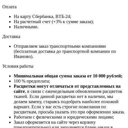
Оплата
На карту Сбербанка, ВТБ-24;
На расчетный счет (+3% к сумме заказа);
Наличными.
Доставка
Отправляем заказ транспортными компаниями
(бесплатная доставка до транспортной компании по
Иваново).
Условия работы
Минимальная общая сумма заказа от 10 000 рублей;
100 % предоплата;
Расцветки могут отличаться от представленных на
сайте
, в связи с еженедельным обновлением расцветок
тканей. Если данной расцветки нет в наличии, мы
делаем замену, стараясь подобрать наиболее похожий
вариант. Если у вас есть строгие пожелания по
расцветкам, просьба указать это при оформлении заказа.
Работаем с физическими и юридическими лицами;
Заказ оформляется на сайте через корзину
(предпочтительно) или заполняется бланк-заказа в