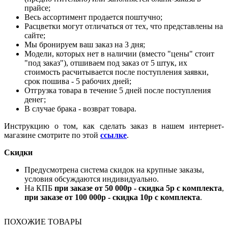
прайсе;
Весь ассортимент продается поштучно;
Расцветки могут отличаться от тех, что представлены на
сайте;
Мы бронируем ваш заказ на 3 дня;
Модели, которых нет в наличии (вместо "цены" стоит
"под заказ"), отшиваем под заказ от 5 штук, их
стоимость расчитывается после поступления заявки,
срок пошива - 5 рабочих дней;
Отгрузка товара в течение 5 дней после поступления
денег;
В случае брака - возврат товара.
Инструкцию о том, как сделать заказ в нашем интернет-
магазине смотрите по этой
ссылке
.
Скидки
Предусмотрена система скидок на крупные заказы,
условия обсуждаются индивидуально.
На КПБ
при заказе от 50 000р - скидка 5р с комплекта
,
при заказе от 100 000р - скидка 10р с комплекта
.
ПОХОЖИЕ ТОВАРЫ