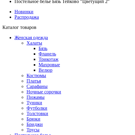
Постельное белье Бязь Тейково "Цветущий 2"
Новинки
Распродажа
Каталог товаров
Женская одежда
Халаты
Бязь
Фланель
Трикотаж
Махровые
Велюр
Костюмы
Платья
Сарафаны
Ночные сорочки
Пижамы
Туники
Футболки
Толстовки
Брюки
Бриджи
Трусы