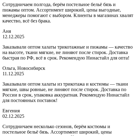
Сотрудничаем полгода, берём постельное бельё бязь и
пижамы оптом. Ассортимент широкий, цены выгодные,
менеджеры помогают с выбором. Клиенты в магазинах хвалят
качество, всё без брака.
Аня
12.12.2025
Заказывали оптом халаты трикотажные и пижамы — качество
на высоте, ткани мягкие, не линяют после стирок. Доставка
быстрая по РФ, всё в срок. Рекомендую Нинастайл для опта!
Ольга, Новосибирск
11.12.2025
Заказывали оптом халаты из трикотажа и костюмы — ткани
мягкие, швы ровные, не линяют после стирок. Доставка по
России в срок, упаковка аккуратная. Рекомендую Нинастайл
для постоянных поставок!
Евгения
02.12.2025
Сотрудничаем несколько сезонов, берём костюмы и
постельное бельё бязь. Ассортимент широкий, цены