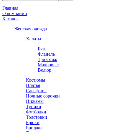
Главная
О компании
Каталог
Женская одежда
Халаты
Бязь
Фланель
Трикотаж
Махровые
Велюр
Костюмы
Платья
Сарафаны
Ночные сорочки
Пижамы
Туники
Футболки
Толстовки
Брюки
Бриджи