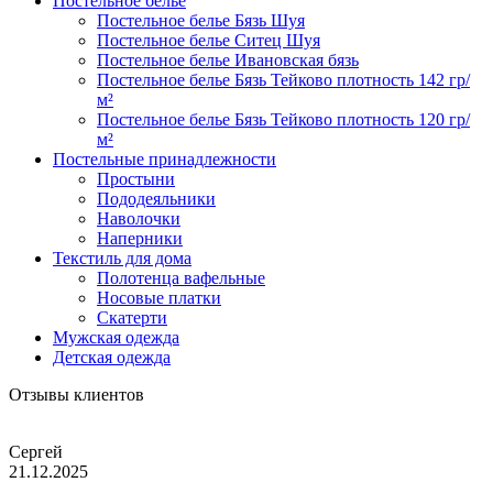
Постельное белье
Постельное белье Бязь Шуя
Постельное белье Ситец Шуя
Постельное белье Ивановская бязь
Постельное белье Бязь Тейково плотность 142 гр/
м²
Постельное белье Бязь Тейково плотность 120 гр/
м²
Постельные принадлежности
Простыни
Пододеяльники
Наволочки
Наперники
Текстиль для дома
Полотенца вафельные
Носовые платки
Скатерти
Мужская одежда
Детская одежда
Отзывы клиентов
Сергей
21.12.2025