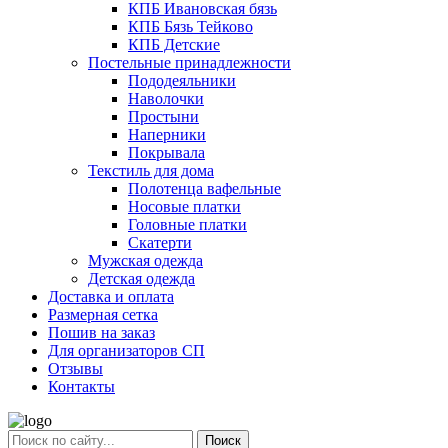
КПБ Ивановская бязь
КПБ Бязь Тейково
КПБ Детские
Постельные принадлежности
Пододеяльники
Наволочки
Простыни
Наперники
Покрывала
Текстиль для дома
Полотенца вафельные
Носовые платки
Головные платки
Скатерти
Мужская одежда
Детская одежда
Доставка и оплата
Размерная сетка
Пошив на заказ
Для организаторов СП
Отзывы
Контакты