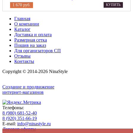
1 670 руб.
КУПИТЬ
Главная
О компании
Каталог
Доставка и оплата
Размерная сетка
Пошив на заказ
Для организаторов СП
Отзывы
Контакты
Copyright © 2014-2026 NinaStyle
Создание и продвижение
интернет-магазинов
Телефоны:
8 (980) 681-52-40
8 (920) 351-66-19
E-mail:
info@ninastyle.ru
Договор оферты