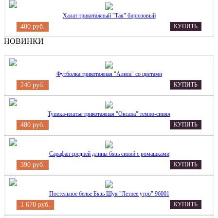
Халат трикотажный "Тая" бирюзовый
400 руб.
КУПИТЬ
НОВИНКИ
Футболка трикотажная "Алиса" со цветами
240 руб.
КУПИТЬ
Туника-платье трикотажная "Оксана" темно-синяя
480 руб.
КУПИТЬ
Сарафан средней длины бязь синий с ромашками
390 руб.
КУПИТЬ
Постельное белье Бязь Шуя "Летнее утро" 96001
1 670 руб.
КУПИТЬ