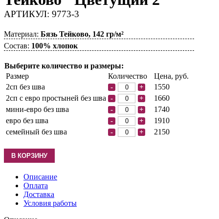
АРТИКУЛ: 9773-3
Материал:
Бязь Тейково, 142 гр/м²
Состав:
100% хлопок
Выберите количество и размеры:
Размер
Количество
Цена, руб.
2сп без шва
1550
-
+
2сп с евро простыней без шва
1660
-
+
мини-евро без шва
1740
-
+
евро без шва
1910
-
+
семейный без шва
2150
-
+
Описание
Оплата
Доставка
Условия работы