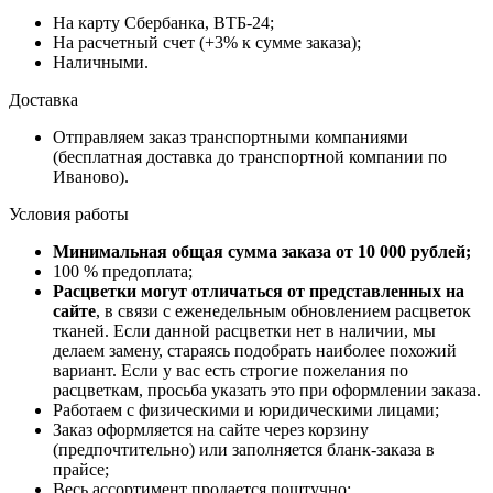
На карту Сбербанка, ВТБ-24;
На расчетный счет (+3% к сумме заказа);
Наличными.
Доставка
Отправляем заказ транспортными компаниями
(бесплатная доставка до транспортной компании по
Иваново).
Условия работы
Минимальная общая сумма заказа от 10 000 рублей;
100 % предоплата;
Расцветки могут отличаться от представленных на
сайте
, в связи с еженедельным обновлением расцветок
тканей. Если данной расцветки нет в наличии, мы
делаем замену, стараясь подобрать наиболее похожий
вариант. Если у вас есть строгие пожелания по
расцветкам, просьба указать это при оформлении заказа.
Работаем с физическими и юридическими лицами;
Заказ оформляется на сайте через корзину
(предпочтительно) или заполняется бланк-заказа в
прайсе;
Весь ассортимент продается поштучно;