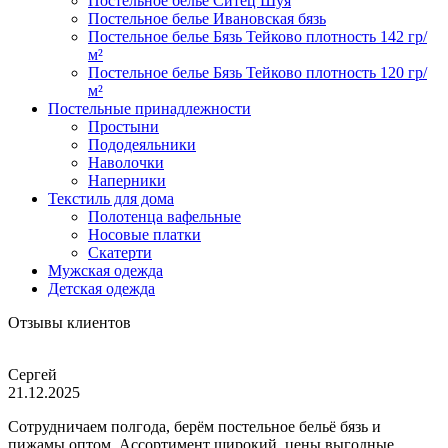
Постельное белье Ситец Шуя
Постельное белье Ивановская бязь
Постельное белье Бязь Тейково плотность 142 гр/
м²
Постельное белье Бязь Тейково плотность 120 гр/
м²
Постельные принадлежности
Простыни
Пододеяльники
Наволочки
Наперники
Текстиль для дома
Полотенца вафельные
Носовые платки
Скатерти
Мужская одежда
Детская одежда
Отзывы клиентов
Сергей
21.12.2025
Сотрудничаем полгода, берём постельное бельё бязь и
пижамы оптом. Ассортимент широкий, цены выгодные,