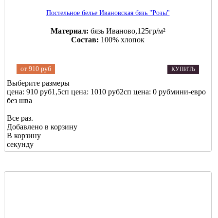
Постельное белье Ивановская бязь "Розы"
Материал:
бязь Иваново,125гр/м²
Состав:
100% хлопок
от
910 руб
КУПИТЬ
Выберите размеры
цена: 910 руб
1,5сп
цена: 1010 руб
2сп
цена: 0 руб
мини-евро
без шва
Все раз.
Добавлено в корзину
В корзину
секунду