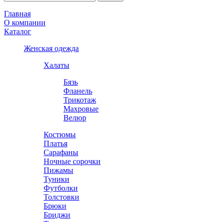
Главная
О компании
Каталог
Женская одежда
Халаты
Бязь
Фланель
Трикотаж
Махровые
Велюр
Костюмы
Платья
Сарафаны
Ночные сорочки
Пижамы
Туники
Футболки
Толстовки
Брюки
Бриджи