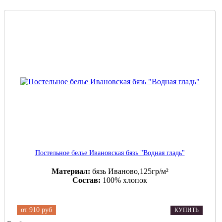
Постельное белье Ивановская бязь "Водная гладь"
Материал:
бязь Иваново,125гр/м²
Состав:
100% хлопок
от
910 руб
КУПИТЬ