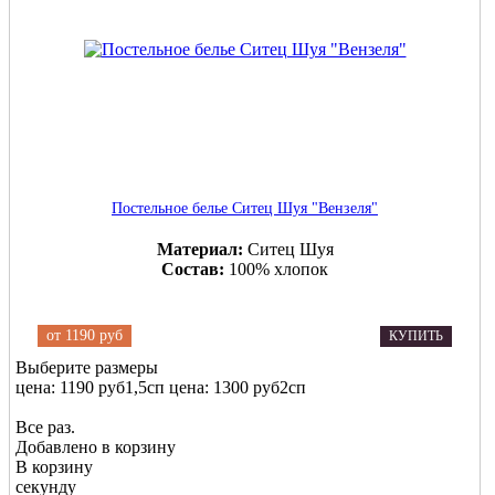
Постельное белье Ситец Шуя "Вензеля"
Материал:
Ситец Шуя
Состав:
100% хлопок
от
1190 руб
КУПИТЬ
Выберите размеры
цена: 1190 руб
1,5сп
цена: 1300 руб
2сп
Все раз.
Добавлено в корзину
В корзину
секунду