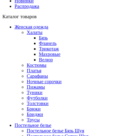
Новинки
Распродажа
Каталог товаров
Женская одежда
Халаты
Бязь
Фланель
Трикотаж
Махровые
Велюр
Костюмы
Платья
Сарафаны
Ночные сорочки
Пижамы
Туники
Футболки
Толстовки
Брюки
Бриджи
Трусы
Постельное белье
Постельное белье Бязь Шуя