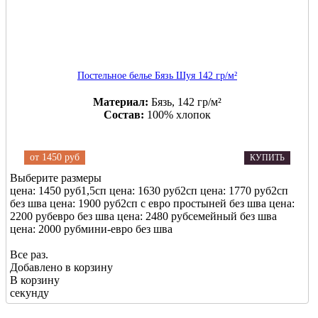
Постельное белье Бязь Шуя 142 гр/м²
Материал:
Бязь, 142 гр/м²
Состав:
100% хлопок
от
1450 руб
КУПИТЬ
Выберите размеры
цена: 1450 руб
1,5сп
цена: 1630 руб
2сп
цена: 1770 руб
2сп
без шва
цена: 1900 руб
2сп с евро простыней без шва
цена:
2200 руб
евро без шва
цена: 2480 руб
семейный без шва
цена: 2000 руб
мини-евро без шва
Все раз.
Добавлено в корзину
В корзину
секунду