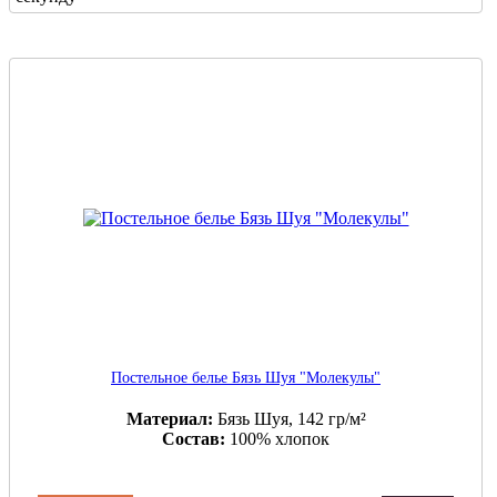
Постельное белье Бязь Шуя "Молекулы"
Материал:
Бязь Шуя, 142 гр/м²
Состав:
100% хлопок