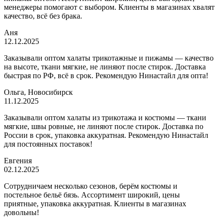
менеджеры помогают с выбором. Клиенты в магазинах хвалят
качество, всё без брака.
Аня
12.12.2025
Заказывали оптом халаты трикотажные и пижамы — качество
на высоте, ткани мягкие, не линяют после стирок. Доставка
быстрая по РФ, всё в срок. Рекомендую Нинастайл для опта!
Ольга, Новосибирск
11.12.2025
Заказывали оптом халаты из трикотажа и костюмы — ткани
мягкие, швы ровные, не линяют после стирок. Доставка по
России в срок, упаковка аккуратная. Рекомендую Нинастайл
для постоянных поставок!
Евгения
02.12.2025
Сотрудничаем несколько сезонов, берём костюмы и
постельное бельё бязь. Ассортимент широкий, цены
приятные, упаковка аккуратная. Клиенты в магазинах
довольны!