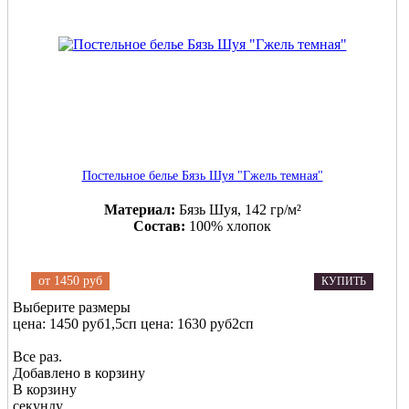
Постельное белье Бязь Шуя "Гжель темная"
Материал:
Бязь Шуя, 142 гр/м²
Состав:
100% хлопок
от
1450 руб
КУПИТЬ
Выберите размеры
цена: 1450 руб
1,5сп
цена: 1630 руб
2сп
Все раз.
Добавлено в корзину
В корзину
секунду