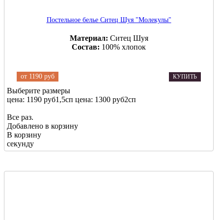
Постельное белье Ситец Шуя "Молекулы"
Материал:
Ситец Шуя
Состав:
100% хлопок
от
1190 руб
КУПИТЬ
Выберите размеры
цена: 1190 руб
1,5сп
цена: 1300 руб
2сп
Все раз.
Добавлено в корзину
В корзину
секунду