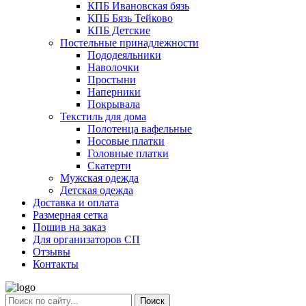
КПБ Ивановская бязь
КПБ Бязь Тейково
КПБ Детские
Постельные принадлежности
Пододеяльники
Наволочки
Простыни
Наперники
Покрывала
Текстиль для дома
Полотенца вафельные
Носовые платки
Головные платки
Скатерти
Мужская одежда
Детская одежда
Доставка и оплата
Размерная сетка
Пошив на заказ
Для организаторов СП
Отзывы
Контакты