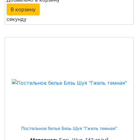
В корзину
секунду
Постельное белье Бязь Шуя "Гжель темная"