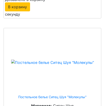
В корзину
секунду
Постельное белье Ситец Шуя "Молекулы"
Материал:
Ситец Шуя