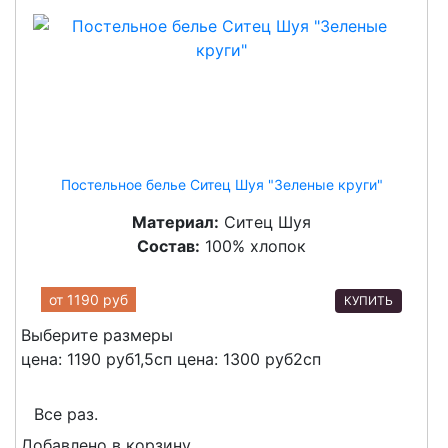
Постельное белье Ситец Шуя "Зеленые круги"
Материал:
Ситец Шуя
Состав:
100% хлопок
от
1190 руб
КУПИТЬ
Выберите размеры
цена: 1190 руб
1,5сп
цена: 1300 руб
2сп
Все раз.
Добавлено в корзину