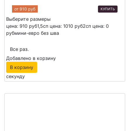
от
910 руб
КУПИТЬ
Выберите размеры
цена: 910 руб
1,5сп
цена: 1010 руб
2сп
цена: 0
руб
мини-евро без шва
Все раз.
Добавлено в корзину
В корзину
секунду