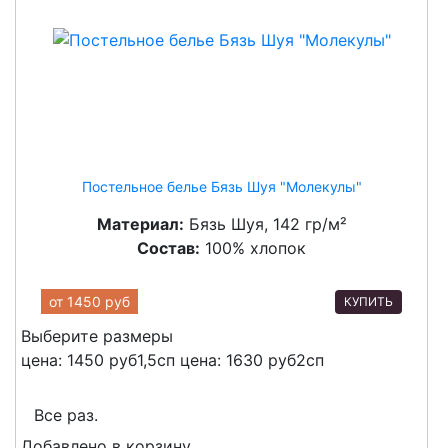
Постельное белье Бязь Шуя "Молекулы"
Материал:
Бязь Шуя, 142 гр/м²
Состав:
100% хлопок
от
1450 руб
КУПИТЬ
Выберите размеры
цена: 1450 руб
1,5сп
цена: 1630 руб
2сп
Все раз.
Добавлено в корзину