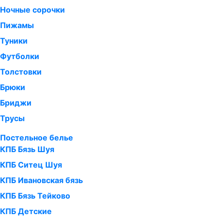
Ночные сорочки
Пижамы
Туники
Футболки
Толстовки
Брюки
Бриджи
Трусы
Постельное белье
КПБ Бязь Шуя
КПБ Ситец Шуя
КПБ Ивановская бязь
КПБ Бязь Тейково
КПБ Детские