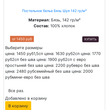
Постельное белье Бязь Шуя 142 гр/м²
Материал:
Бязь, 142 гр/м²
Состав:
100% хлопок
от
1450 руб
КУПИТЬ
Выберите размеры
цена: 1450 руб
1,5сп
цена: 1630 руб
2сп
цена: 1770
руб
2сп без шва
цена: 1900 руб
2сп с евро
простыней без шва
цена: 2200 руб
евро без шва
цена: 2480 руб
семейный без шва
цена: 2000
руб
мини-евро без шва
Все раз.
Добавлено в корзину
В корзину