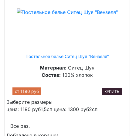
Постельное белье Ситец Шуя "Вензеля"
Материал:
Ситец Шуя
Состав:
100% хлопок
от
1190 руб
КУПИТЬ
Выберите размеры
цена: 1190 руб
1,5сп
цена: 1300 руб
2сп
Все раз.
Добавлено в корзину