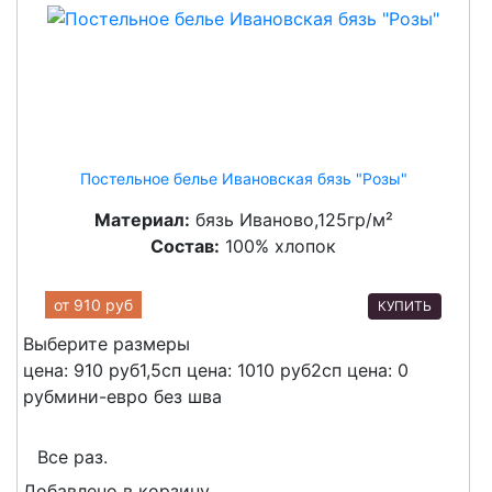
Постельное белье Ивановская бязь "Розы"
Материал:
бязь Иваново,125гр/м²
Состав:
100% хлопок
от
910 руб
КУПИТЬ
Выберите размеры
цена: 910 руб
1,5сп
цена: 1010 руб
2сп
цена: 0
руб
мини-евро без шва
Все раз.
Добавлено в корзину