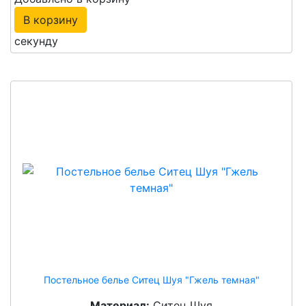
В корзину
секунду
Постельное белье Ситец Шуя "Гжель темная"
Материал:
Ситец Шуя