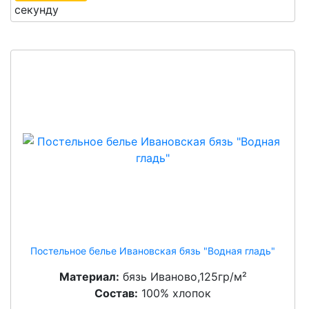
секунду
Постельное белье Ивановская бязь "Водная гладь"
Материал:
бязь Иваново,125гр/м²
Состав:
100% хлопок