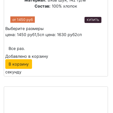
Материал:
Бязь Шуя, 142 гр/м²
Состав:
100% хлопок
от
1450 руб
КУПИТЬ
Выберите размеры
цена: 1450 руб
1,5сп
цена: 1630 руб
2сп
Все раз.
Добавлено в корзину
В корзину
секунду