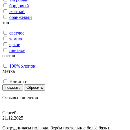
бордовый
желтый
оранжевый
тон
светлое
темное
яркое
цветное
состав
100% хлопок
Метка
Новинки
Показать
Сбросить
Отзывы клиентов
Сергей
21.12.2025
Сотрудничаем полгода, берём постельное бельё бязь и