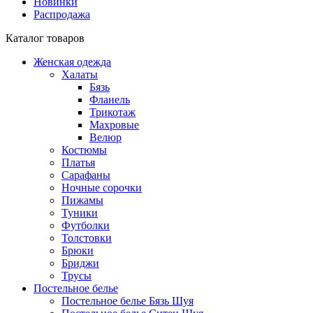
Новинки
Распродажа
Каталог товаров
Женская одежда
Халаты
Бязь
Фланель
Трикотаж
Махровые
Велюр
Костюмы
Платья
Сарафаны
Ночные сорочки
Пижамы
Туники
Футболки
Толстовки
Брюки
Бриджи
Трусы
Постельное белье
Постельное белье Бязь Шуя