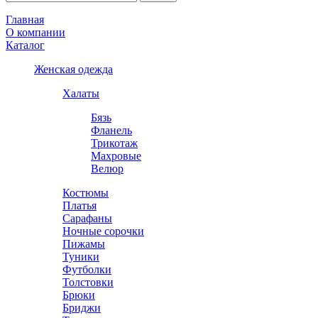
Главная
О компании
Каталог
Женская одежда
Халаты
Бязь
Фланель
Трикотаж
Махровые
Велюр
Костюмы
Платья
Сарафаны
Ночные сорочки
Пижамы
Туники
Футболки
Толстовки
Брюки
Бриджи