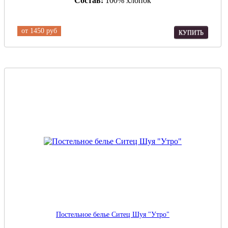
Состав:
100% хлопок
от
1450 руб
КУПИТЬ
Постельное белье Ситец Шуя "Утро"