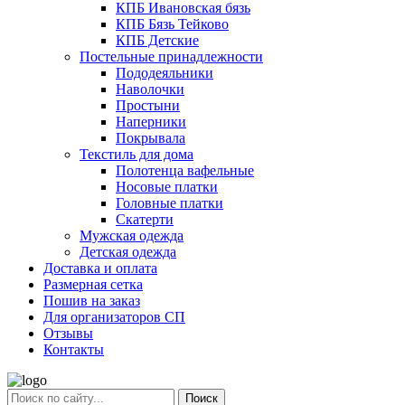
КПБ Ивановская бязь
КПБ Бязь Тейково
КПБ Детские
Постельные принадлежности
Пододеяльники
Наволочки
Простыни
Наперники
Покрывала
Текстиль для дома
Полотенца вафельные
Носовые платки
Головные платки
Скатерти
Мужская одежда
Детская одежда
Доставка и оплата
Размерная сетка
Пошив на заказ
Для организаторов СП
Отзывы
Контакты