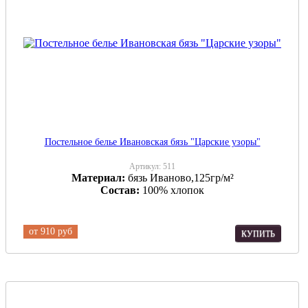
Постельное белье Ивановская бязь "Царские узоры"
Артикул:
511
Материал:
бязь Иваново,125гр/м²
Состав:
100% хлопок
от
910 руб
КУПИТЬ