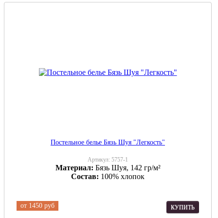
Постельное белье Бязь Шуя "Легкость"
Артикул:
5757-1
Материал:
Бязь Шуя, 142 гр/м²
Состав:
100% хлопок
от
1450 руб
КУПИТЬ