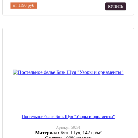
от
1190 руб
КУПИТЬ
Постельное белье Бязь Шуя "Узоры и орнаменты"
Артикул:
59291
Материал:
Бязь Шуя, 142 гр/м²