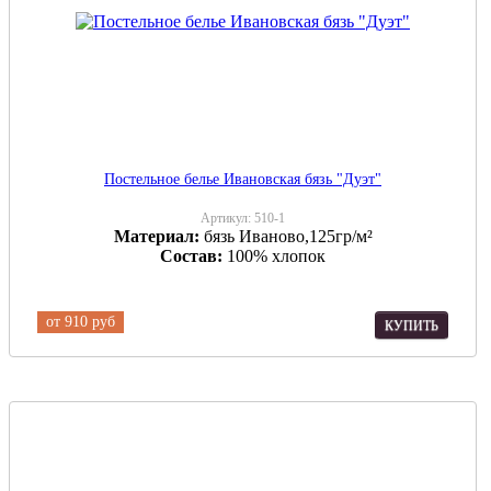
Постельное белье Ивановская бязь "Дуэт"
Артикул:
510-1
Материал:
бязь Иваново,125гр/м²
Состав:
100% хлопок
от
910 руб
КУПИТЬ