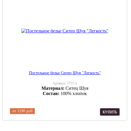
Постельное белье Ситец Шуя "Легкость"
Артикул:
5757-1
Материал:
Ситец Шуя
Состав:
100% хлопок
от
1190 руб
КУПИТЬ