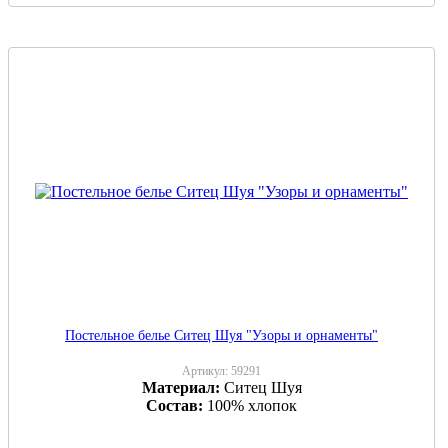
Постельное белье Ситец Шуя "Узоры и орнаменты"
Артикул:
59291
Материал:
Ситец Шуя
Состав:
100% хлопок