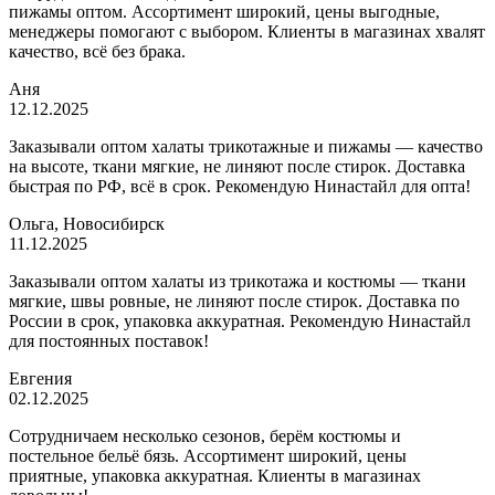
пижамы оптом. Ассортимент широкий, цены выгодные,
менеджеры помогают с выбором. Клиенты в магазинах хвалят
качество, всё без брака.
Аня
12.12.2025
Заказывали оптом халаты трикотажные и пижамы — качество
на высоте, ткани мягкие, не линяют после стирок. Доставка
быстрая по РФ, всё в срок. Рекомендую Нинастайл для опта!
Ольга, Новосибирск
11.12.2025
Заказывали оптом халаты из трикотажа и костюмы — ткани
мягкие, швы ровные, не линяют после стирок. Доставка по
России в срок, упаковка аккуратная. Рекомендую Нинастайл
для постоянных поставок!
Евгения
02.12.2025
Сотрудничаем несколько сезонов, берём костюмы и
постельное бельё бязь. Ассортимент широкий, цены
приятные, упаковка аккуратная. Клиенты в магазинах