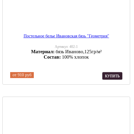
Постельное белье Ивановская бязь "Геометрия"
Артикул:
402-1
Материал:
бязь Иваново,125гр/м²
Состав:
100% хлопок
от
910 руб
КУПИТЬ