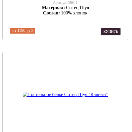
Артикул:
5963-1
Материал:
Ситец Шуя
Состав:
100% хлопок
от
1190 руб
КУПИТЬ