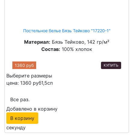
Постельное белье Бязь Тейково "17220-1"
Материал:
Бязь Тейково, 142 гр/м²
Состав:
100% хлопок
1360 руб
КУПИТЬ
Выберите размеры
цена: 1360 руб
1,5сп
Все раз.
Добавлено в корзину
В корзину
секунду