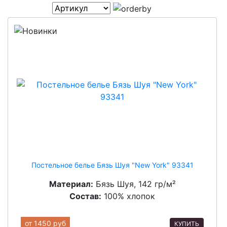
Постельное белье Бязь Шуя "New York" 93341
Материал:
Бязь Шуя, 142 гр/м²
Состав:
100% хлопок
от
1450 руб
КУПИТЬ