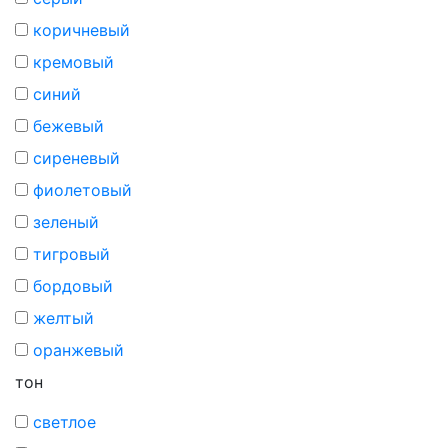
коричневый
кремовый
синий
бежевый
сиреневый
фиолетовый
зеленый
тигровый
бордовый
желтый
оранжевый
тон
светлое