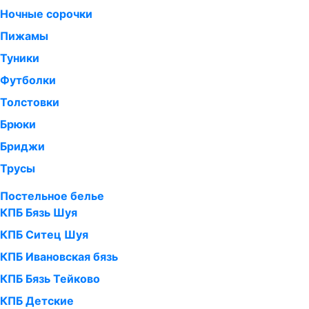
Ночные сорочки
Пижамы
Туники
Футболки
Толстовки
Брюки
Бриджи
Трусы
Постельное белье
КПБ Бязь Шуя
КПБ Ситец Шуя
КПБ Ивановская бязь
КПБ Бязь Тейково
КПБ Детские