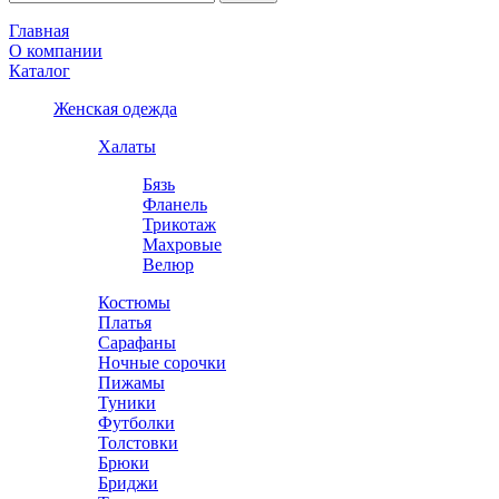
Главная
О компании
Каталог
Женская одежда
Халаты
Бязь
Фланель
Трикотаж
Махровые
Велюр
Костюмы
Платья
Сарафаны
Ночные сорочки
Пижамы
Туники
Футболки
Толстовки
Брюки
Бриджи