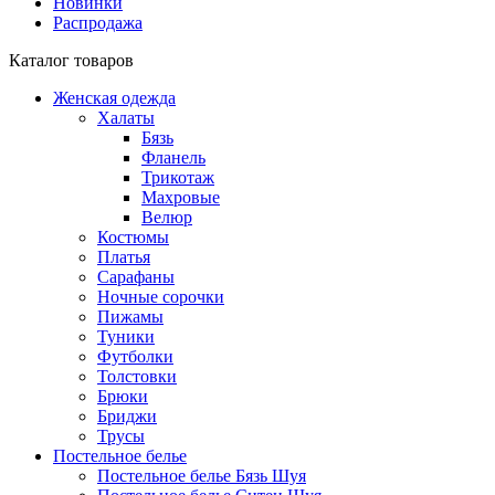
Новинки
Распродажа
Каталог товаров
Женская одежда
Халаты
Бязь
Фланель
Трикотаж
Махровые
Велюр
Костюмы
Платья
Сарафаны
Ночные сорочки
Пижамы
Туники
Футболки
Толстовки
Брюки
Бриджи
Трусы
Постельное белье
Постельное белье Бязь Шуя