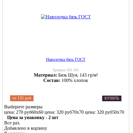
Наволочка бязь ГОСТ
Артикул:
НА-101
Материал:
Бязь Шуя, 143 гр/м²
Состав:
100% хлопок
от
135 руб
КУПИТЬ
Выберите размеры
цена: 270 руб
60х60
цена: 320 руб
70х70
цена: 320 руб
50х70
Цена за упаковку - 2 шт
Все раз.
Добавлено в корзину