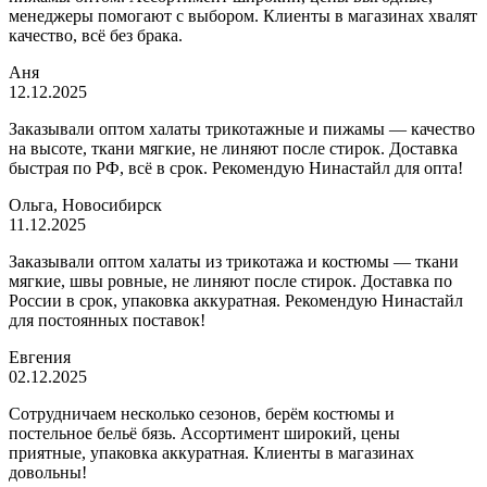
менеджеры помогают с выбором. Клиенты в магазинах хвалят
качество, всё без брака.
Аня
12.12.2025
Заказывали оптом халаты трикотажные и пижамы — качество
на высоте, ткани мягкие, не линяют после стирок. Доставка
быстрая по РФ, всё в срок. Рекомендую Нинастайл для опта!
Ольга, Новосибирск
11.12.2025
Заказывали оптом халаты из трикотажа и костюмы — ткани
мягкие, швы ровные, не линяют после стирок. Доставка по
России в срок, упаковка аккуратная. Рекомендую Нинастайл
для постоянных поставок!
Евгения
02.12.2025
Сотрудничаем несколько сезонов, берём костюмы и
постельное бельё бязь. Ассортимент широкий, цены
приятные, упаковка аккуратная. Клиенты в магазинах
довольны!