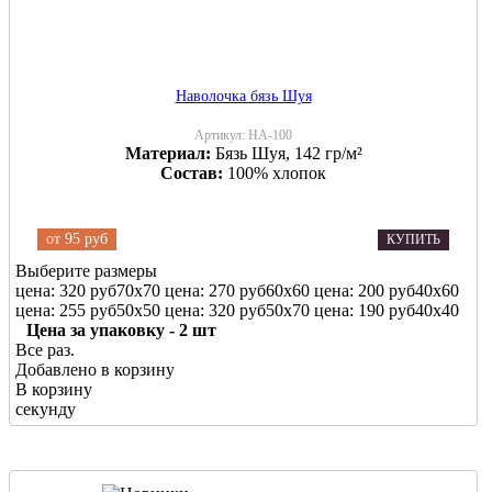
Наволочка бязь Шуя
Артикул:
НА-100
Материал:
Бязь Шуя, 142 гр/м²
Состав:
100% хлопок
от
95 руб
КУПИТЬ
Выберите размеры
цена: 320 руб
70х70
цена: 270 руб
60х60
цена: 200 руб
40х60
цена: 255 руб
50х50
цена: 320 руб
50х70
цена: 190 руб
40х40
Цена за упаковку - 2 шт
Все раз.
Добавлено в корзину
В корзину
секунду