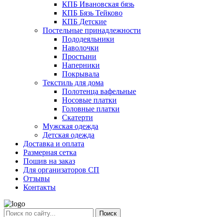
КПБ Ивановская бязь
КПБ Бязь Тейково
КПБ Детские
Постельные принадлежности
Пододеяльники
Наволочки
Простыни
Наперники
Покрывала
Текстиль для дома
Полотенца вафельные
Носовые платки
Головные платки
Скатерти
Мужская одежда
Детская одежда
Доставка и оплата
Размерная сетка
Пошив на заказ
Для организаторов СП
Отзывы
Контакты