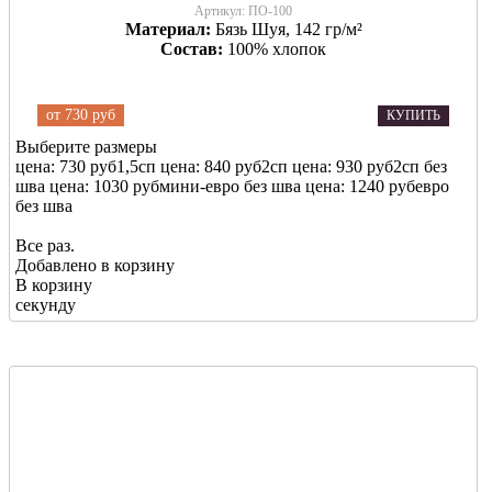
Артикул:
ПО-100
Материал:
Бязь Шуя, 142 гр/м²
Состав:
100% хлопок
от
730 руб
КУПИТЬ
Выберите размеры
цена: 730 руб
1,5сп
цена: 840 руб
2сп
цена: 930 руб
2сп без
шва
цена: 1030 руб
мини-евро без шва
цена: 1240 руб
евро
без шва
Все раз.
Добавлено в корзину
В корзину
секунду