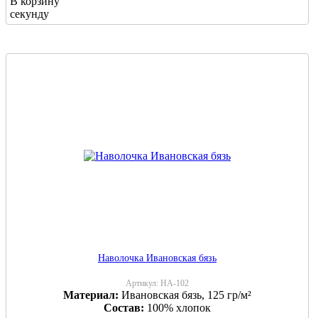
В корзину
секунду
Наволочка Ивановская бязь
Артикул:
НА-102
Материал:
Ивановская бязь, 125 гр/м²
Состав:
100% хлопок