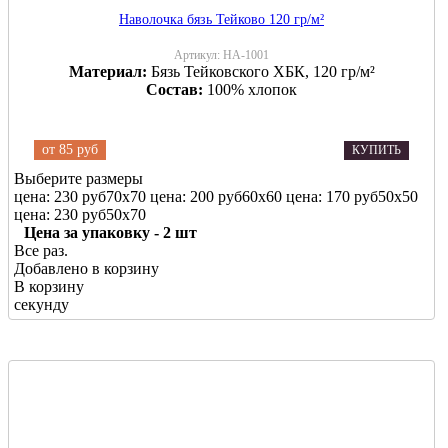
Наволочка бязь Тейково 120 гр/м²
Артикул:
НА-1001
Материал:
Бязь Тейковского ХБК, 120 гр/м²
Состав:
100% хлопок
от
85 руб
КУПИТЬ
Выберите размеры
цена: 230 руб
70х70
цена: 200 руб
60х60
цена: 170 руб
50х50
цена: 230 руб
50х70
Цена за упаковку - 2 шт
Все раз.
Добавлено в корзину
В корзину
секунду