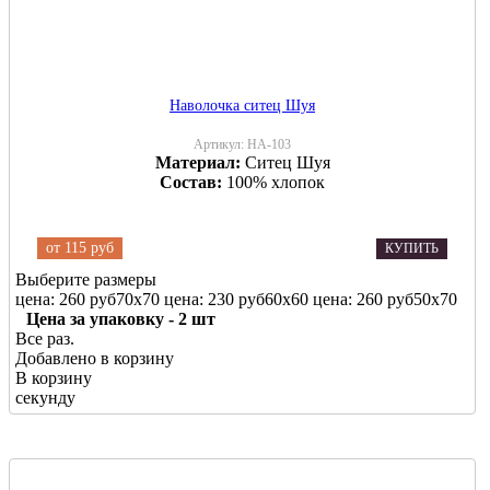
Наволочка ситец Шуя
Артикул:
НА-103
Материал:
Ситец Шуя
Состав:
100% хлопок
от
115 руб
КУПИТЬ
Выберите размеры
цена: 260 руб
70х70
цена: 230 руб
60х60
цена: 260 руб
50х70
Цена за упаковку - 2 шт
Все раз.
Добавлено в корзину
В корзину
секунду