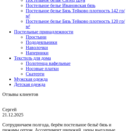
Постельное белье Ситец Шуя
Постельное белье Ивановская бязь
Постельное белье Бязь Тейково плотность 142 гр/
м²
Постельное белье Бязь Тейково плотность 120 гр/
м²
Постельные принадлежности
Простыни
Пододеяльники
Наволочки
Наперники
Текстиль для дома
Полотенца вафельные
Носовые платки
Скатерти
Мужская одежда
Детская одежда
Отзывы клиентов
Сергей
21.12.2025
Сотрудничаем полгода, берём постельное бельё бязь и
пижамы оптом. Ассортимент широкий, цены выгодные,