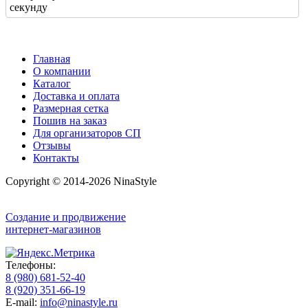
секунду
Главная
О компании
Каталог
Доставка и оплата
Размерная сетка
Пошив на заказ
Для организаторов СП
Отзывы
Контакты
Copyright © 2014-2026 NinaStyle
Создание и продвижение
интернет-магазинов
Телефоны:
8 (980) 681-52-40
8 (920) 351-66-19
E-mail:
info@ninastyle.ru