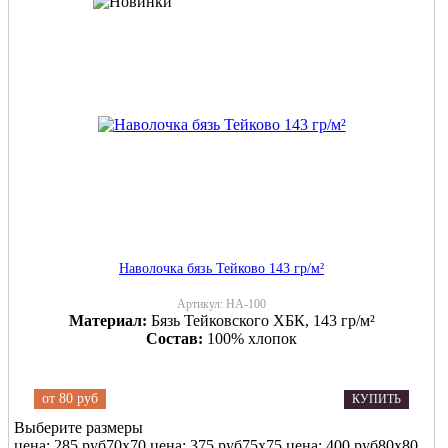
Наволочка бязь Тейково 143 гр/м²
Артикул:
НА-100
Материал:
Бязь Тейковского ХБК, 143 гр/м²
Состав:
100% хлопок
от
80 руб
КУПИТЬ
Выберите размеры
цена: 285 руб
70х70
цена: 375 руб
75х75
цена: 400 руб
80х80