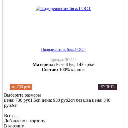
Пододеяльник бязь ГОСТ
Артикул:
ПО-101
Материал:
Бязь Шуя, 143 гр/м²
Состав:
100% хлопок
от
730 руб
КУПИТЬ
Выберите размеры
цена: 730 руб
1,5сп
цена: 930 руб
2сп без шва
цена: 840
руб
2сп
Все раз.
Добавлено в корзину
В корзину