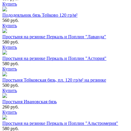
Купить
Пододеяльник бязь Тейково 120 гр/м²
560 руб.
Купить
Простыня на резинке Перкаль и Поплин "Лаванда"
580 руб.
Купить
Простыня на резинке Перкаль и Поплин "Астория"
580 руб.
Купить
Простыня Тейковская бязь, пл. 120 гр/м² на резинке
500 руб.
Купить
Простыня Ивановская бязь
260 руб.
Купить
Простыня на резинке Перкаль и Поплин "Альстромерия"
580 руб.