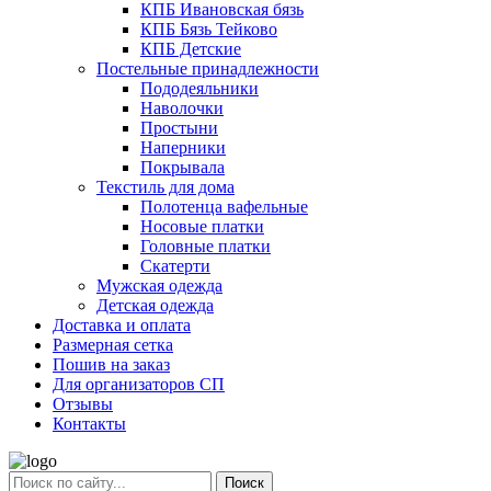
КПБ Ивановская бязь
КПБ Бязь Тейково
КПБ Детские
Постельные принадлежности
Пододеяльники
Наволочки
Простыни
Наперники
Покрывала
Текстиль для дома
Полотенца вафельные
Носовые платки
Головные платки
Скатерти
Мужская одежда
Детская одежда
Доставка и оплата
Размерная сетка
Пошив на заказ
Для организаторов СП
Отзывы
Контакты