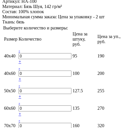
Артикул: НА-100
Материал:
Бязь Шуя, 142 гр/м²
Состав:
100% хлопок
Минимальная сумма заказа:
Цена за упаковку - 2 шт
Ткань:
бязь
Выберите количество и размеры:
Цена за
Цена за уп.,
Размер
Количество
штуку,
руб.
руб.
-
40х40
95
190
+
-
40х60
100
200
+
-
50х50
127.5
255
+
-
60х60
135
270
+
-
70х70
160
320