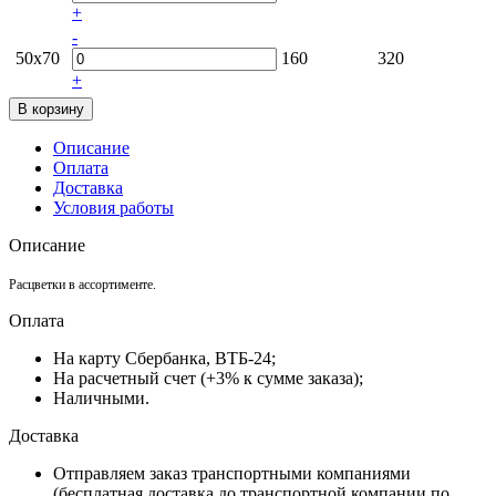
+
-
50х70
160
320
+
Описание
Оплата
Доставка
Условия работы
Описание
Расцветки в ассортименте.
Оплата
На карту Сбербанка, ВТБ-24;
На расчетный счет (+3% к сумме заказа);
Наличными.
Доставка
Отправляем заказ транспортными компаниями
(бесплатная доставка до транспортной компании по