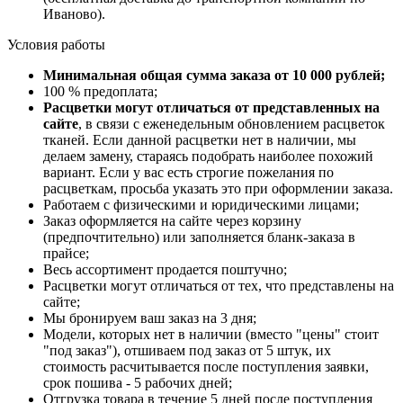
Иваново).
Условия работы
Минимальная общая сумма заказа от 10 000 рублей;
100 % предоплата;
Расцветки могут отличаться от представленных на
сайте
, в связи с еженедельным обновлением расцветок
тканей. Если данной расцветки нет в наличии, мы
делаем замену, стараясь подобрать наиболее похожий
вариант. Если у вас есть строгие пожелания по
расцветкам, просьба указать это при оформлении заказа.
Работаем с физическими и юридическими лицами;
Заказ оформляется на сайте через корзину
(предпочтительно) или заполняется бланк-заказа в
прайсе;
Весь ассортимент продается поштучно;
Расцветки могут отличаться от тех, что представлены на
сайте;
Мы бронируем ваш заказ на 3 дня;
Модели, которых нет в наличии (вместо "цены" стоит
"под заказ"), отшиваем под заказ от 5 штук, их
стоимость расчитывается после поступления заявки,
срок пошива - 5 рабочих дней;
Отгрузка товара в течение 5 дней после поступления