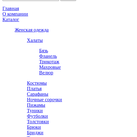
Главная
О компании
Каталог
Женская одежда
Халаты
Бязь
Фланель
Трикотаж
Махровые
Велюр
Костюмы
Платья
Сарафаны
Ночные сорочки
Пижамы
Туники
Футболки
Толстовки
Брюки
Бриджи