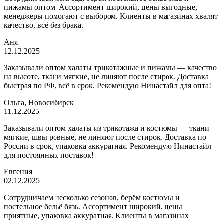
пижамы оптом. Ассортимент широкий, цены выгодные,
менеджеры помогают с выбором. Клиенты в магазинах хвалят
качество, всё без брака.
Аня
12.12.2025
Заказывали оптом халаты трикотажные и пижамы — качество
на высоте, ткани мягкие, не линяют после стирок. Доставка
быстрая по РФ, всё в срок. Рекомендую Нинастайл для опта!
Ольга, Новосибирск
11.12.2025
Заказывали оптом халаты из трикотажа и костюмы — ткани
мягкие, швы ровные, не линяют после стирок. Доставка по
России в срок, упаковка аккуратная. Рекомендую Нинастайл
для постоянных поставок!
Евгения
02.12.2025
Сотрудничаем несколько сезонов, берём костюмы и
постельное бельё бязь. Ассортимент широкий, цены
приятные, упаковка аккуратная. Клиенты в магазинах