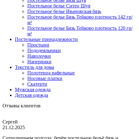
Постельное белье Бязь Шуя
Постельное белье Ситец Шуя
Постельное белье Ивановская бязь
Постельное белье Бязь Тейково плотность 142 гр/
м²
Постельное белье Бязь Тейково плотность 120 гр/
м²
Постельные принадлежности
Простыни
Пододеяльники
Наволочки
Наперники
Текстиль для дома
Полотенца вафельные
Носовые платки
Скатерти
Мужская одежда
Детская одежда
Отзывы клиентов
Сергей
21.12.2025
Сотрудничаем полгода, берём постельное бельё бязь и