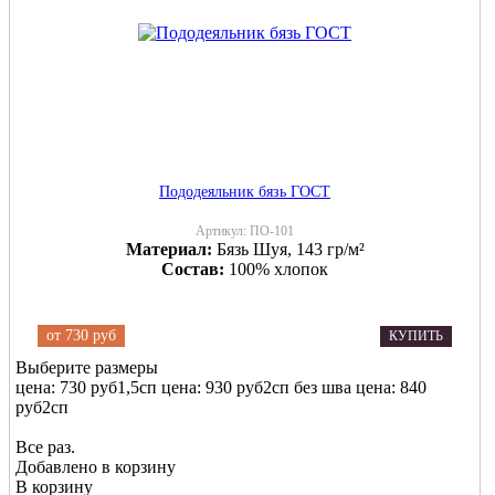
Пододеяльник бязь ГОСТ
Артикул:
ПО-101
Материал:
Бязь Шуя, 143 гр/м²
Состав:
100% хлопок
от
730 руб
КУПИТЬ
Выберите размеры
цена: 730 руб
1,5сп
цена: 930 руб
2сп без шва
цена: 840
руб
2сп
Все раз.
Добавлено в корзину
В корзину