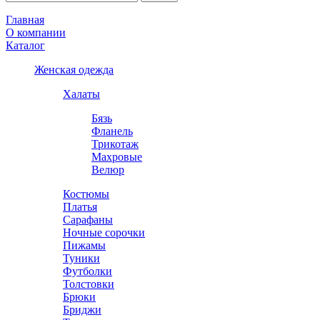
Главная
О компании
Каталог
Женская одежда
Халаты
Бязь
Фланель
Трикотаж
Махровые
Велюр
Костюмы
Платья
Сарафаны
Ночные сорочки
Пижамы
Туники
Футболки
Толстовки
Брюки
Бриджи