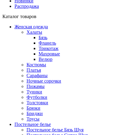
Новинки
Распродажа
Каталог товаров
Женская одежда
Халаты
Бязь
Фланель
Трикотаж
Махровые
Велюр
Костюмы
Платья
Сарафаны
Ночные сорочки
Пижамы
Туники
Футболки
Толстовки
Брюки
Бриджи
Трусы
Постельное белье
Постельное белье Бязь Шуя