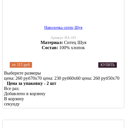
Наволочка ситец Шуя
Артикул:
НА-103
Материал:
Ситец Шуя
Состав:
100% хлопок
от
115 руб
КУПИТЬ
Выберите размеры
цена: 260 руб
70х70
цена: 230 руб
60х60
цена: 260 руб
50х70
Цена за упаковку - 2 шт
Все раз.
Добавлено в корзину
В корзину
секунду