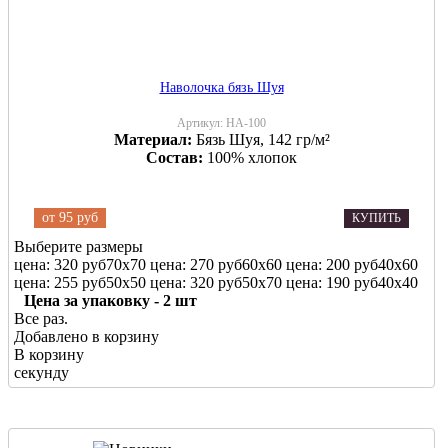
Наволочка бязь Шуя
Артикул:
НА-100
Материал:
Бязь Шуя, 142 гр/м²
Состав:
100% хлопок
от
95 руб
КУПИТЬ
Выберите размеры
цена: 320 руб
70х70
цена: 270 руб
60х60
цена: 200 руб
40х60
цена: 255 руб
50х50
цена: 320 руб
50х70
цена: 190 руб
40х40
Цена за упаковку - 2 шт
Все раз.
Добавлено в корзину
В корзину
секунду