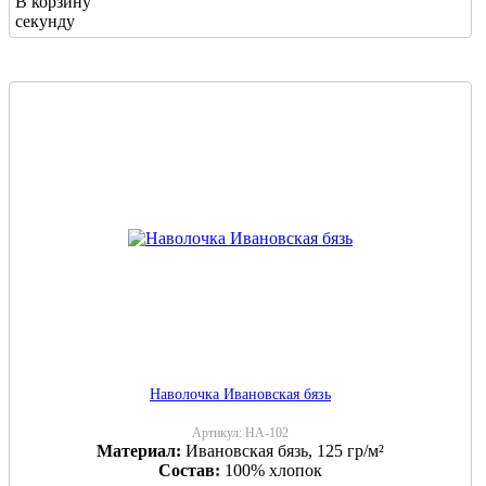
В корзину
секунду
Наволочка Ивановская бязь
Артикул:
НА-102
Материал:
Ивановская бязь, 125 гр/м²
Состав:
100% хлопок