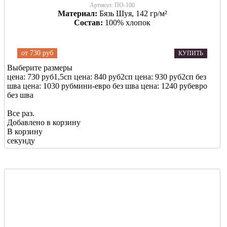
Артикул:
ПО-100
Материал:
Бязь Шуя, 142 гр/м²
Состав:
100% хлопок
от
730 руб
КУПИТЬ
Выберите размеры
цена: 730 руб
1,5сп
цена: 840 руб
2сп
цена: 930 руб
2сп без
шва
цена: 1030 руб
мини-евро без шва
цена: 1240 руб
евро
без шва
Все раз.
Добавлено в корзину
В корзину
секунду