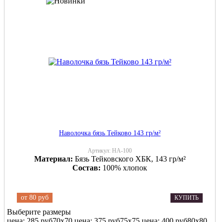
Наволочка бязь Тейково 143 гр/м²
Артикул:
НА-100
Материал:
Бязь Тейковского ХБК, 143 гр/м²
Состав:
100% хлопок
от
80 руб
КУПИТЬ
Выберите размеры
цена: 285 руб
70х70
цена: 375 руб
75х75
цена: 400 руб
80х80