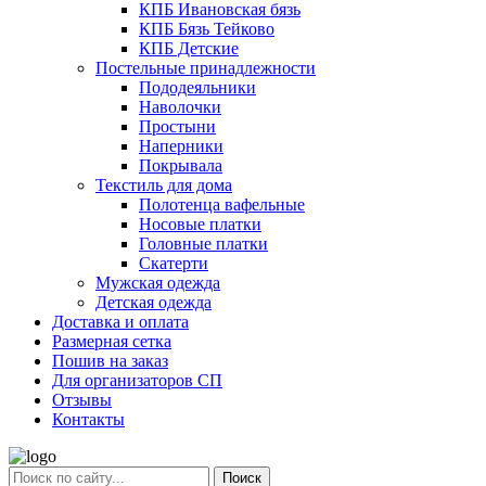
КПБ Ивановская бязь
КПБ Бязь Тейково
КПБ Детские
Постельные принадлежности
Пододеяльники
Наволочки
Простыни
Наперники
Покрывала
Текстиль для дома
Полотенца вафельные
Носовые платки
Головные платки
Скатерти
Мужская одежда
Детская одежда
Доставка и оплата
Размерная сетка
Пошив на заказ
Для организаторов СП
Отзывы
Контакты