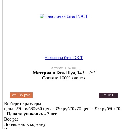
Наволочка бязь ГОСТ
Артикул:
НА-101
Материал:
Бязь Шуя, 143 гр/м²
Состав:
100% хлопок
от
135 руб
КУПИТЬ
Выберите размеры
цена: 270 руб
60х60
цена: 320 руб
70х70
цена: 320 руб
50х70
Цена за упаковку - 2 шт
Все раз.
Добавлено в корзину