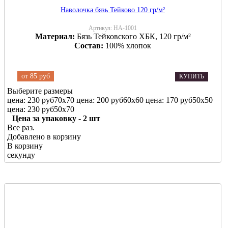
Наволочка бязь Тейково 120 гр/м²
Артикул:
НА-1001
Материал:
Бязь Тейковского ХБК, 120 гр/м²
Состав:
100% хлопок
от
85 руб
КУПИТЬ
Выберите размеры
цена: 230 руб
70х70
цена: 200 руб
60х60
цена: 170 руб
50х50
цена: 230 руб
50х70
Цена за упаковку - 2 шт
Все раз.
Добавлено в корзину
В корзину
секунду