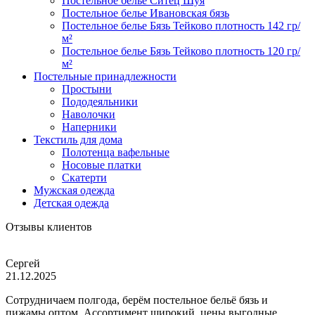
Постельное белье Ситец Шуя
Постельное белье Ивановская бязь
Постельное белье Бязь Тейково плотность 142 гр/
м²
Постельное белье Бязь Тейково плотность 120 гр/
м²
Постельные принадлежности
Простыни
Пододеяльники
Наволочки
Наперники
Текстиль для дома
Полотенца вафельные
Носовые платки
Скатерти
Мужская одежда
Детская одежда
Отзывы клиентов
Сергей
21.12.2025
Сотрудничаем полгода, берём постельное бельё бязь и
пижамы оптом. Ассортимент широкий, цены выгодные,