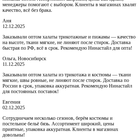
менеджеры помогают с выбором. Клиенты в магазинах хвалят
качество, всё без брака.
Аня
12.12.2025
Заказывали оптом халаты трикотажные и пижамы — качество
на высоте, ткани мягкие, не линяют после стирок. Доставка
быстрая по РФ, всё в срок. Рекомендую Нинастайл для опта!
Ольга, Новосибирск
11.12.2025
Заказывали оптом халаты из трикотажа и костюмы — ткани
мягкие, швы ровные, не линяют после стирок. Доставка по
России в срок, упаковка аккуратная. Рекомендую Нинастайл
для постоянных поставок!
Евгения
02.12.2025
Сотрудничаем несколько сезонов, берём костюмы и
постельное бельё бязь. Ассортимент широкий, цены
приятные, упаковка аккуратная. Клиенты в магазинах
довольны!