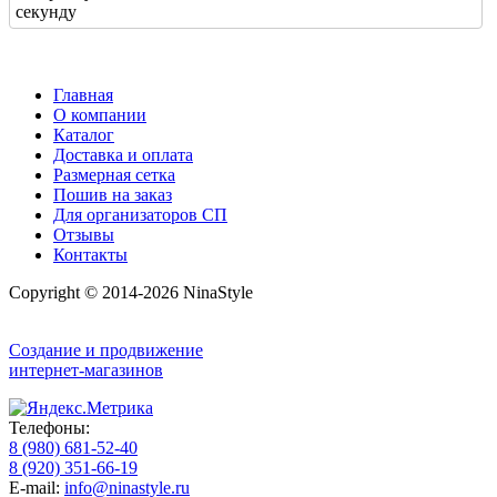
секунду
Главная
О компании
Каталог
Доставка и оплата
Размерная сетка
Пошив на заказ
Для организаторов СП
Отзывы
Контакты
Copyright © 2014-2026 NinaStyle
Создание и продвижение
интернет-магазинов
Телефоны:
8 (980) 681-52-40
8 (920) 351-66-19
E-mail:
info@ninastyle.ru