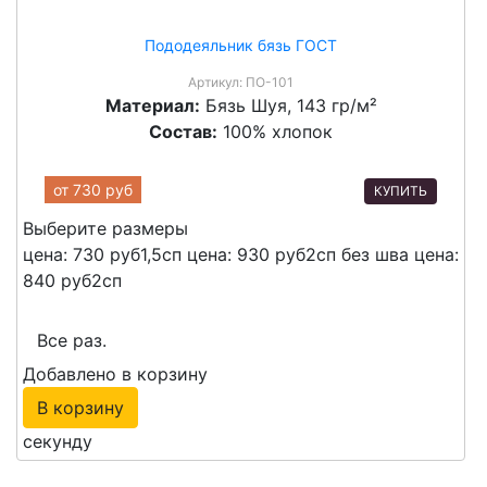
Пододеяльник бязь ГОСТ
Артикул:
ПО-101
Материал:
Бязь Шуя, 143 гр/м²
Состав:
100% хлопок
от
730 руб
КУПИТЬ
Выберите размеры
цена: 730 руб
1,5сп
цена: 930 руб
2сп без шва
цена:
840 руб
2сп
Все раз.
Добавлено в корзину
В корзину
секунду