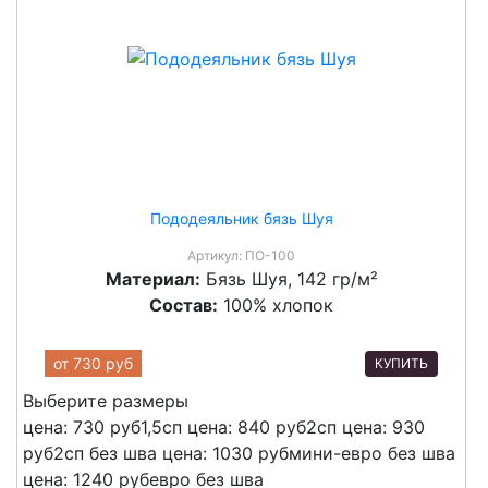
Пододеяльник бязь Шуя
Артикул:
ПО-100
Материал:
Бязь Шуя, 142 гр/м²
Состав:
100% хлопок
от
730 руб
КУПИТЬ
Выберите размеры
цена: 730 руб
1,5сп
цена: 840 руб
2сп
цена: 930
руб
2сп без шва
цена: 1030 руб
мини-евро без шва
цена: 1240 руб
евро без шва