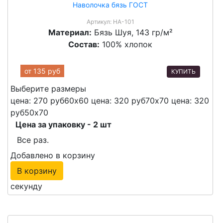
Наволочка бязь ГОСТ
Артикул:
НА-101
Материал:
Бязь Шуя, 143 гр/м²
Состав:
100% хлопок
от
135 руб
КУПИТЬ
Выберите размеры
цена: 270 руб
60х60
цена: 320 руб
70х70
цена: 320
руб
50х70
Цена за упаковку - 2 шт
Все раз.
Добавлено в корзину
В корзину
секунду