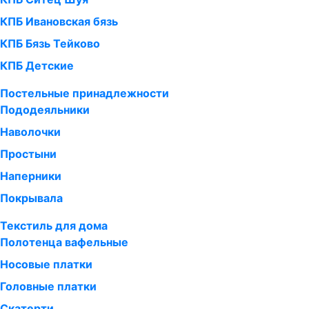
КПБ Ивановская бязь
КПБ Бязь Тейково
КПБ Детские
Постельные принадлежности
Пододеяльники
Наволочки
Простыни
Наперники
Покрывала
Текстиль для дома
Полотенца вафельные
Носовые платки
Головные платки
Скатерти