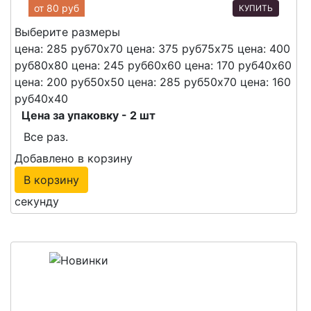
от
80 руб
КУПИТЬ
Выберите размеры
цена: 285 руб
70х70
цена: 375 руб
75х75
цена: 400
руб
80х80
цена: 245 руб
60х60
цена: 170 руб
40х60
цена: 200 руб
50х50
цена: 285 руб
50х70
цена: 160
руб
40х40
Цена за упаковку - 2 шт
Все раз.
Добавлено в корзину
В корзину
секунду