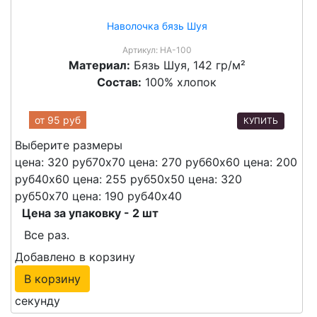
Наволочка бязь Шуя
Артикул:
НА-100
Материал:
Бязь Шуя, 142 гр/м²
Состав:
100% хлопок
от
95 руб
КУПИТЬ
Выберите размеры
цена: 320 руб
70х70
цена: 270 руб
60х60
цена: 200
руб
40х60
цена: 255 руб
50х50
цена: 320
руб
50х70
цена: 190 руб
40х40
Цена за упаковку - 2 шт
Все раз.
Добавлено в корзину
В корзину
секунду