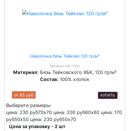
Наволочка бязь Тейково 120 гр/м²
Артикул:
НА-1001
Материал:
Бязь Тейковского ХБК, 120 гр/м²
Состав:
100% хлопок
от
85 руб
КУПИТЬ
Выберите размеры
цена: 230 руб
70х70
цена: 200 руб
60х60
цена: 170
руб
50х50
цена: 230 руб
50х70
Цена за упаковку - 2 шт