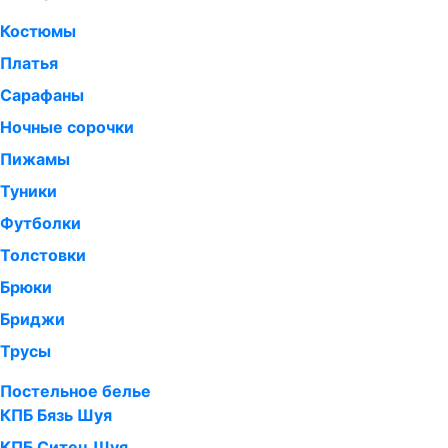
Костюмы
Платья
Сарафаны
Ночные сорочки
Пижамы
Туники
Футболки
Толстовки
Брюки
Бриджи
Трусы
Постельное белье
КПБ Бязь Шуя
КПБ Ситец Шуя