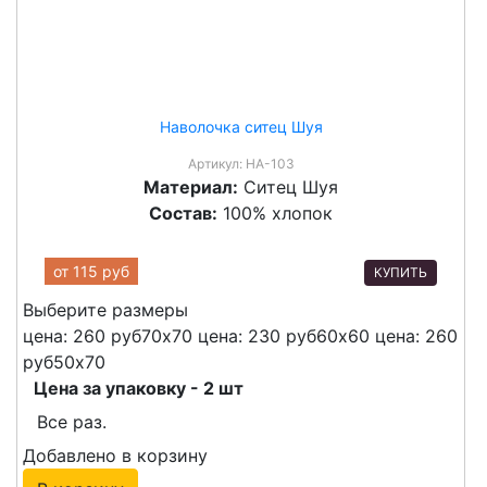
Наволочка ситец Шуя
Артикул:
НА-103
Материал:
Ситец Шуя
Состав:
100% хлопок
от
115 руб
КУПИТЬ
Выберите размеры
цена: 260 руб
70х70
цена: 230 руб
60х60
цена: 260
руб
50х70
Цена за упаковку - 2 шт
Все раз.
Добавлено в корзину