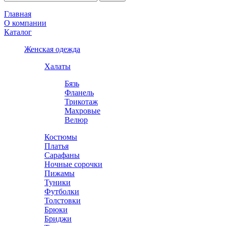
Главная
О компании
Каталог
Женская одежда
Халаты
Бязь
Фланель
Трикотаж
Махровые
Велюр
Костюмы
Платья
Сарафаны
Ночные сорочки
Пижамы
Туники
Футболки
Толстовки
Брюки
Бриджи