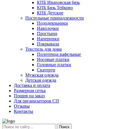
КПБ Ивановская бязь
КПБ Бязь Тейково
КПБ Детские
Постельные принадлежности
Пододеяльники
Наволочки
Простыни
Наперники
Покрывала
Текстиль для дома
Полотенца вафельные
Носовые платки
Головные платки
Скатерти
Мужская одежда
Детская одежда
Доставка и оплата
Размерная сетка
Пошив на заказ
Для организаторов СП
Отзывы
Контакты