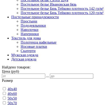
Постельное белье Ситец Шуя
Постельное белье Ивановская бязь
Постельное белье Бязь Тейково плотность 142 гр/м²
Постельное белье Бязь Тейково плотность 120 гр/м²
Постельные принадлежности
Простыни
Пододеяльники
Наволочки
Наперники
Текстиль для дома
Полотенца вафельные
Носовые платки
Скатерти
Мужская одежда
Детская одежда
Найдено товаров:
Цена (руб)
...
Размер
40х40
40х60
50х50
50х70