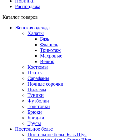
Новинки
Распродажа
Каталог товаров
Женская одежда
Халаты
Бязь
Фланель
Трикотаж
Махровые
Велюр
Костюмы
Платья
Сарафаны
Ночные сорочки
Пижамы
Туники
Футболки
Толстовки
Брюки
Бриджи
Трусы
Постельное белье
Постельное белье Бязь Шуя