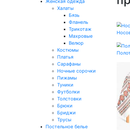
Женская одежда
Халаты
Бязь
Фланель
Трикотаж
Носо
Махровые
Велюр
Костюмы
Поло
Платья
Сарафаны
Ночные сорочки
Пижамы
Туники
Футболки
Толстовки
Брюки
Бриджи
Трусы
Постельное белье