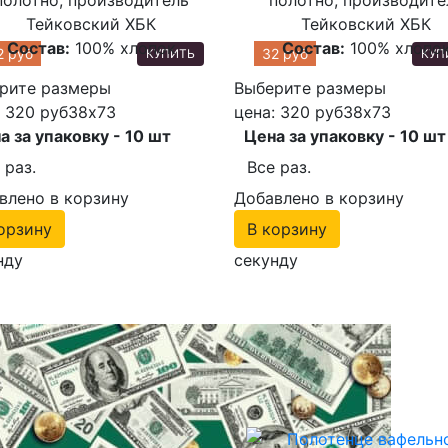
Тейковский ХБК
Тейковский ХБК
Состав:
100% хлопок
Состав:
100% хлопо
2 руб
32 руб
КУПИТЬ
КУП
рите размеры
Выберите размеры
: 320 руб
38х73
цена: 320 руб
38х73
а за упаковку - 10 шт
Цена за упаковку - 10 шт
 раз.
Все раз.
влено в корзину
Добавлено в корзину
орзину
В корзину
нду
секунду