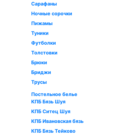
Сарафаны
Ночные сорочки
Пижамы
Туники
Футболки
Толстовки
Брюки
Бриджи
Трусы
Постельное белье
КПБ Бязь Шуя
КПБ Ситец Шуя
КПБ Ивановская бязь
КПБ Бязь Тейково