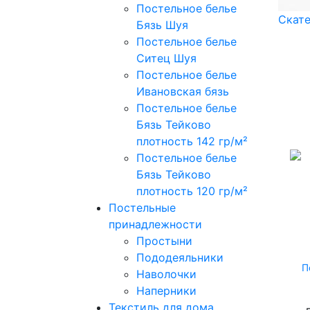
Постельное белье
Скат
Бязь Шуя
Постельное белье
Ситец Шуя
Постельное белье
Ивановская бязь
Постельное белье
Бязь Тейково
плотность 142 гр/м²
Постельное белье
Бязь Тейково
плотность 120 гр/м²
Постельные
принадлежности
Простыни
Пододеяльники
П
Наволочки
Наперники
Текстиль для дома