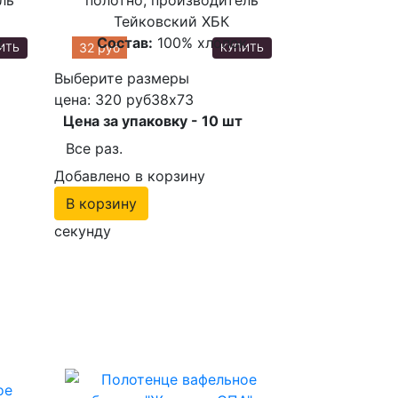
Тейковский ХБК
к
Состав:
100% хлопок
32 руб
ИТЬ
КУПИТЬ
Выберите размеры
цена: 320 руб
38х73
Цена за упаковку - 10 шт
Все раз.
Добавлено в корзину
В корзину
секунду