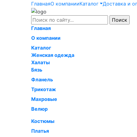
Главная
О компании
Каталог
Доставка и о
Главная
О компании
Каталог
Женская одежда
Халаты
Бязь
Фланель
Трикотаж
Махровые
Велюр
Костюмы
Платья