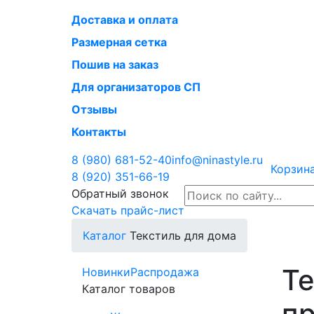
Доставка и оплата
Размерная сетка
Пошив на заказ
Для организаторов СП
Отзывы
Контакты
8 (980)
681-52-40
info@ninastyle.ru
Корзина
8 (920)
351-66-19
Обратный звонок
Скачать прайс-лист
Каталог
Текстиль для дома
Те
Новинки
Распродажа
Каталог товаров
п