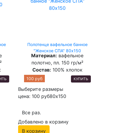
ное
Полотенце вафельное банное
"Женское СПА" 80х150
е
Материал:
вафельное
²
полотно, пл. 150 гр/м²
к
Состав:
100% хлопок
100 руб
ИТЬ
КУПИТЬ
Выберите размеры
цена: 100 руб
80х150
Все раз.
Добавлено в корзину
В корзину